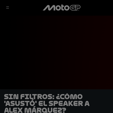
SIN FILTROS: ¿Cómo
'asustó' el speaker a
Alex Márquez?