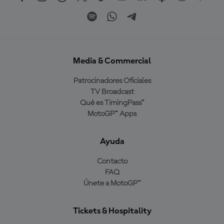
Media & Commercial
Patrocinadores Oficiales
TV Broadcast
Qué es TimingPass™
MotoGP™ Apps
Ayuda
Contacto
FAQ
Únete a MotoGP™
Tickets & Hospitality