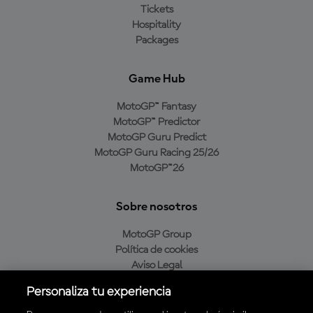
Tickets
Hospitality
Packages
Game Hub
MotoGP™ Fantasy
MotoGP™ Predictor
MotoGP Guru Predict
MotoGP Guru Racing 25/26
MotoGP™26
Sobre nosotros
MotoGP Group
Política de cookies
Aviso Legal
Política de privacidad
Personaliza tu experiencia
Política de compra