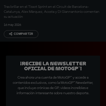
Tras brillar en el Tissot Sprint en el Circuit de Barcelona-
Catalunya, Alex Márquez, Acosta y Di Giannantonio comentan
su actuación
16 may 2026
COMPARTIR
¡Recibe la Newsletter
oficial de MotoGP™!
Crea ahora una cuenta de MotoGP™ y accede a
contenidos exclusivos, como la MotoGP™ Newsletter,
que incluye crónicas de GP, vídeos increíbles e
información interesante sobre nuestro deporte.