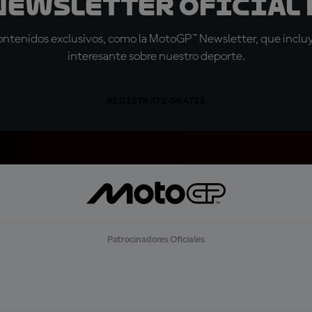
 Newsletter oficial 
tenidos exclusivos, como la MotoGP™ Newsletter, que incluye
interesante sobre nuestro deporte.
REGÍSTRATE GRATIS
Patrocinadores Oficiales