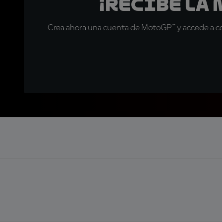
¡Recibe la
Crea ahora una cuenta de MotoGP™ y accede a con