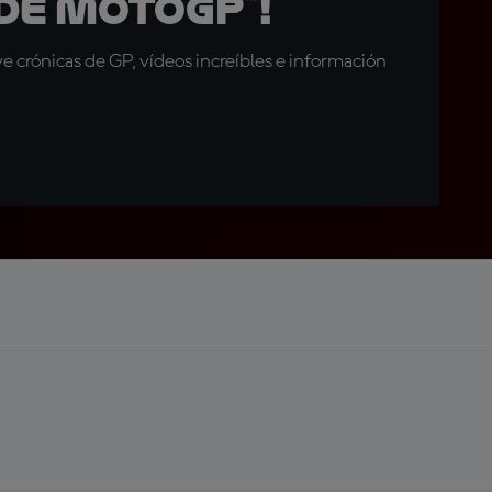
de MotoGP™!
 crónicas de GP, vídeos increíbles e información