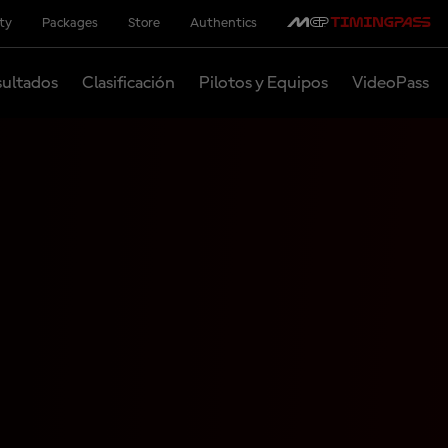
ity
Packages
Store
Authentics
ultados
Clasificación
Pilotos y Equipos
VideoPass