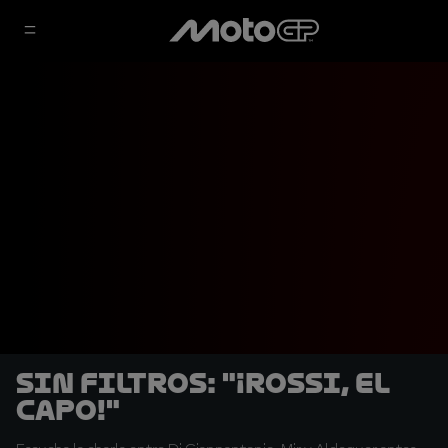
SIN FILTROS: "¡Rossi, el
capo!"