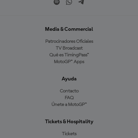
Media & Commercial
Patrocinadores Oficiales
TV Broadcast
Qué es TimingPass™
MotoGP™ Apps
Ayuda
Contacto
FAQ
Únete a MotoGP™
Tickets & Hospitality
Tickets