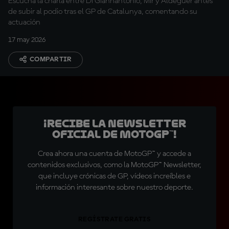
Escucha la charla entre Di Giannantonio, Mir y Aldeguer antes
de subir al podio tras el GP de Catalunya, comentando su
actuación
17 may 2026
COMPARTIR
¡Recibe la Newsletter
oficial de MotoGP™!
Crea ahora una cuenta de MotoGP™ y accede a
contenidos exclusivos, como la MotoGP™ Newsletter,
que incluye crónicas de GP, vídeos increíbles e
información interesante sobre nuestro deporte.
REGÍSTRATE GRATIS