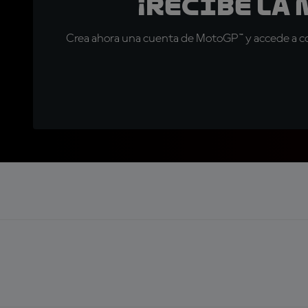
¡Recibe la
Crea ahora una cuenta de MotoGP™ y accede a con