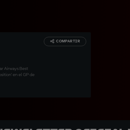
COMPARTIR
tar Airways Best
sition' en el GP de