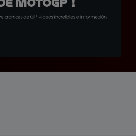
de MotoGP™!
 crónicas de GP, vídeos increíbles e información