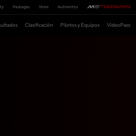
ity
Packages
Store
Authentics
ultados
Clasificación
Pilotos y Equipos
VideoPass