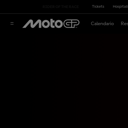
Tickets
Hospital
RIDER OF THE RACE
Calendario
Res