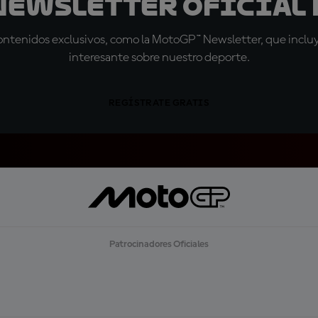
 Newsletter oficial 
tenidos exclusivos, como la MotoGP™ Newsletter, que incluye
interesante sobre nuestro deporte.
REGÍSTRATE GRATIS
Patrocinadores Oficiales