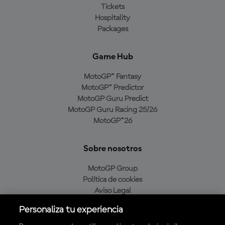
Tickets
Hospitality
Packages
Game Hub
MotoGP™ Fantasy
MotoGP™ Predictor
MotoGP Guru Predict
MotoGP Guru Racing 25/26
MotoGP™26
Sobre nosotros
MotoGP Group
Política de cookies
Aviso Legal
Política de privacidad
Personaliza tu experiencia
Política de compra