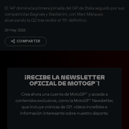
El '49' domina la primera jornada del GP de Italia seguido por sus
compatriotas Bagnaia y Bastianini, con Marc Márquez
alcanzando la Q2 tras recibir el 'fit' definitivo
29 may 2026
COMPARTIR
¡Recibe la Newsletter
oficial de MotoGP™!
Crea ahora una cuenta de MotoGP™ y accede a
contenidos exclusivos, como la MotoGP™ Newsletter,
que incluye crónicas de GP, vídeos increíbles e
información interesante sobre nuestro deporte.