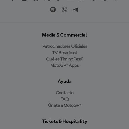
Media & Commercial
Patrocinadores Oficiales
TV Broadcast
Qué es TimingPass™
MotoGP™ Apps
Ayuda
Contacto
FAQ
Únete a MotoGP™
Tickets & Hospitality