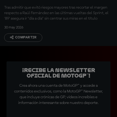
Campeonato"
Tras admitir que evitó riesgos mayores tras recortar el margen
respecto a Raúl Fernández en las últimas vueltas del Sprint, el
'89' asegura ir "día a día" sin centrar sus miras en el título
30 may 2026
COMPARTIR
¡Recibe la Newsletter
oficial de MotoGP™!
Crea ahora una cuenta de MotoGP™ y accede a
contenidos exclusivos, como la MotoGP™ Newsletter,
que incluye crónicas de GP, vídeos increíbles e
información interesante sobre nuestro deporte.