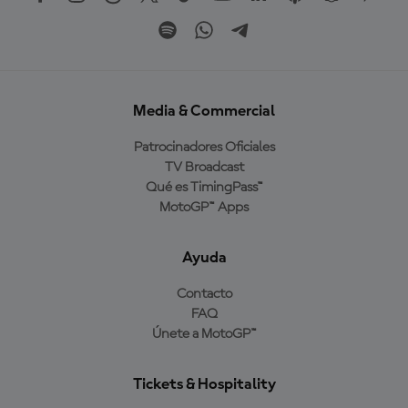
Media & Commercial
Patrocinadores Oficiales
TV Broadcast
Qué es TimingPass™
MotoGP™ Apps
Ayuda
Contacto
FAQ
Únete a MotoGP™
Tickets & Hospitality