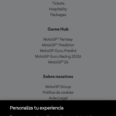
Tickets
Hospitality
Packages
Game Hub
MotoGP™ Fantasy
MotoGP™ Predictor
MotoGP Guru Predict
MotoGP Guru Racing 25/26
MotoGP™26
Sobre nosotros
MotoGP Group
Política de cookies
Aviso Legal
Política de privacidad
Personaliza tu experiencia
Política de compra