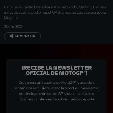
Escucha la charla distendida entre Bezzecchi, Martín y Bagnaia
antes de subir al podio tras el GP Brembo de Italia celebrado en
Mugello
31 may 2026
COMPARTIR
¡Recibe la Newsletter
oficial de MotoGP™!
Crea ahora una cuenta de MotoGP™ y accede a
contenidos exclusivos, como la MotoGP™ Newsletter,
que incluye crónicas de GP, vídeos increíbles e
información interesante sobre nuestro deporte.