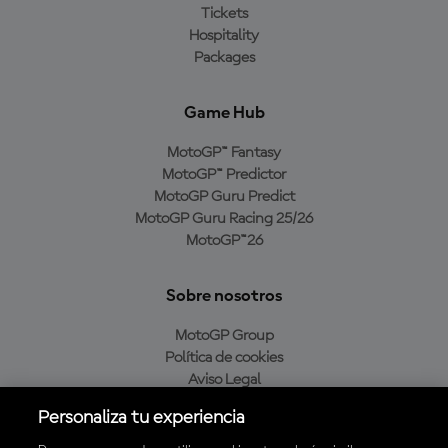
Tickets
Hospitality
Packages
Game Hub
MotoGP™ Fantasy
MotoGP™ Predictor
MotoGP Guru Predict
MotoGP Guru Racing 25/26
MotoGP™26
Sobre nosotros
MotoGP Group
Política de cookies
Aviso Legal
Política de privacidad
Personaliza tu experiencia
Política de compra