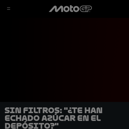
SIN FILTROS: "¿Te han
echado azúcar en el
depósito?"