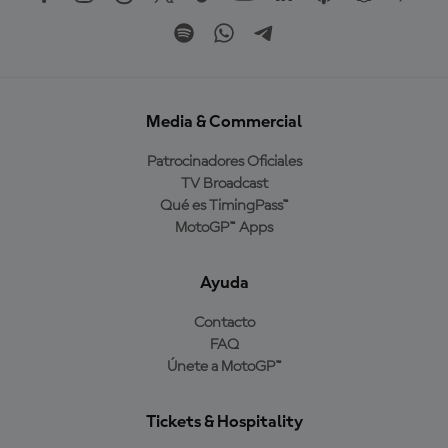
Media & Commercial
Patrocinadores Oficiales
TV Broadcast
Qué es TimingPass™
MotoGP™ Apps
Ayuda
Contacto
FAQ
Únete a MotoGP™
Tickets & Hospitality