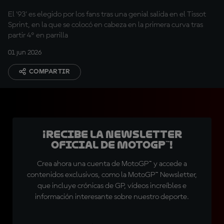
Italia
El '93' es elegido por los fans tras una genial salida en el Tissot
Sprint, en la que se colocó en cabeza en la primera curva tras
partir 4º en parrilla
01 jun 2026
COMPARTIR
¡Recibe la Newsletter
oficial de MotoGP™!
Crea ahora una cuenta de MotoGP™ y accede a
contenidos exclusivos, como la MotoGP™ Newsletter,
que incluye crónicas de GP, vídeos increíbles e
información interesante sobre nuestro deporte.