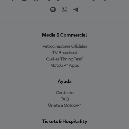
Media & Commercial
Patrocinadores Oficiales
TV Broadcast
Qué es TimingPass™
MotoGP™ Apps
Ayuda
Contacto
FAQ
Únete a MotoGP™
Tickets & Hospitality