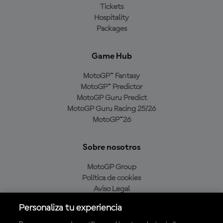
Tickets
Hospitality
Packages
Game Hub
MotoGP™ Fantasy
MotoGP™ Predictor
MotoGP Guru Predict
MotoGP Guru Racing 25/26
MotoGP™26
Sobre nosotros
MotoGP Group
Política de cookies
Aviso Legal
Política de privacidad
Personaliza tu experiencia
Política de compra