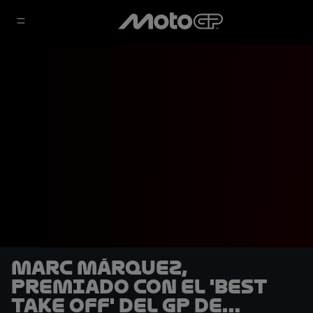
Marc Márquez,
premiado con el 'Best
Take Off' del GP de