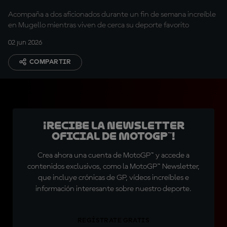
Acompaña a dos aficionados durante un fin de semana increíble
en Mugello mientras viven de cerca su deporte favorito
02 jun 2026
COMPARTIR
¡Recibe la Newsletter
oficial de MotoGP™!
Crea ahora una cuenta de MotoGP™ y accede a
contenidos exclusivos, como la MotoGP™ Newsletter,
que incluye crónicas de GP, vídeos increíbles e
información interesante sobre nuestro deporte.
REGÍSTRATE GRATIS