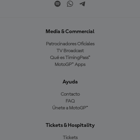
Media & Commercial
Patrocinadores Oficiales
TV Broadcast
Qué es TimingPass™
MotoGP™ Apps
Ayuda
Contacto
FAQ
Únete a MotoGP™
Tickets & Hospitality
Tickets