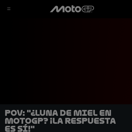
POV: "¿Luna de miel en
MotoGP? ¡La respuesta
es sí!"