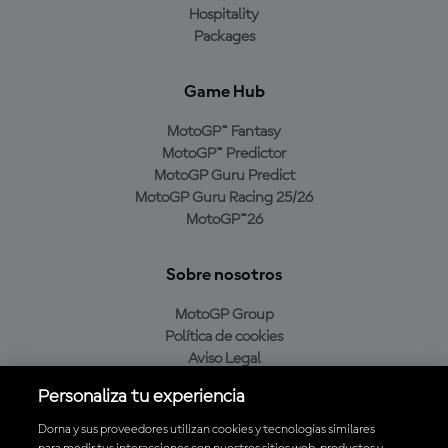
Hospitality
Packages
Game Hub
MotoGP™ Fantasy
MotoGP™ Predictor
MotoGP Guru Predict
MotoGP Guru Racing 25/26
MotoGP™26
Sobre nosotros
MotoGP Group
Política de cookies
Aviso Legal
Política de privacidad
Personaliza tu experiencia
Política de compra
Dorna y sus proveedores utilizan cookies y tecnologías similares