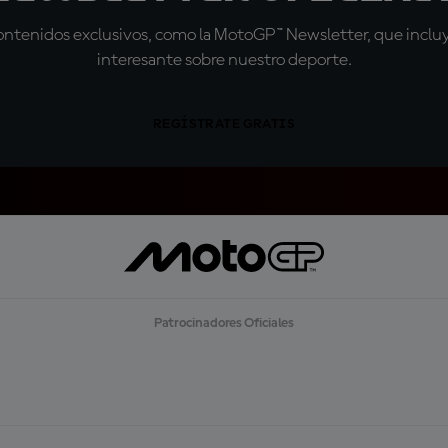
tenidos exclusivos, como la MotoGP™ Newsletter, que incluye
interesante sobre nuestro deporte.
REGÍSTRATE GRATIS
Patrocinadores Oficiales