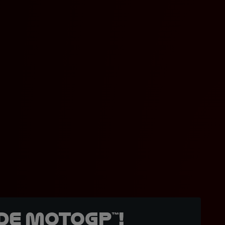
de MotoGP™!