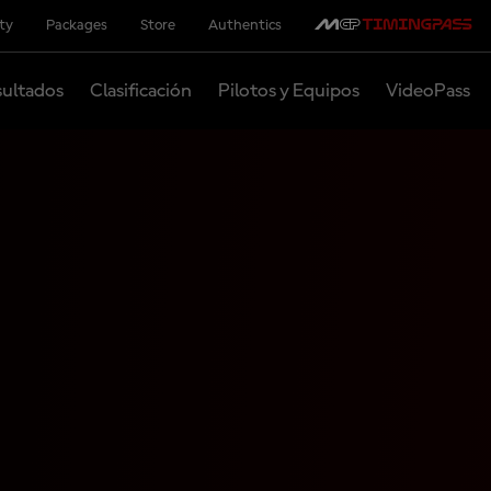
ity
Packages
Store
Authentics
ultados
Clasificación
Pilotos y Equipos
VideoPass