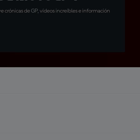
 crónicas de GP, vídeos increíbles e información