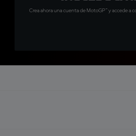
Crea ahora una cuenta de MotoGP™ y accede a con