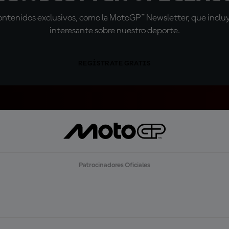
tenidos exclusivos, como la MotoGP™ Newsletter, que incluye
interesante sobre nuestro deporte.
REGÍSTRATE GRATIS
Patrocinadores Oficiales