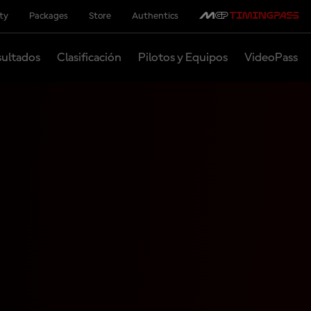
ity
Packages
Store
Authentics
ultados
Clasificación
Pilotos y Equipos
VideoPass