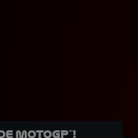
de MotoGP™!