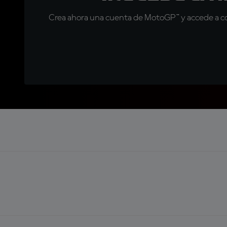
Crea ahora una cuenta de MotoGP™ y accede a con