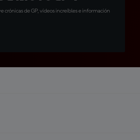
 crónicas de GP, vídeos increíbles e información