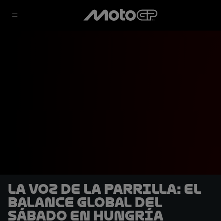
La voz de la parrilla: El
balance global del
sábado en Hungría