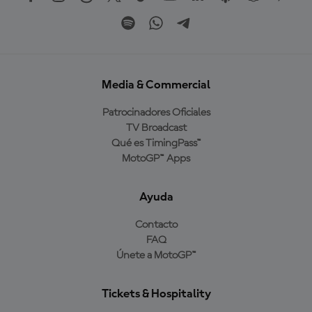
Media & Commercial
Patrocinadores Oficiales
TV Broadcast
Qué es TimingPass™
MotoGP™ Apps
Ayuda
Contacto
FAQ
Únete a MotoGP™
Tickets & Hospitality