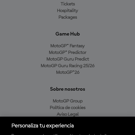
Tickets
Hospitality
Packages
Game Hub
MotoGP™ Fantasy
MotoGP™ Predictor
MotoGP Guru Predict
MotoGP Guru Racing 25/26
MotoGP™26
Sobre nosotros
MotoGP Group
Política de cookies
Aviso Legal
Política de privacidad
Personaliza tu experiencia
Política de compra