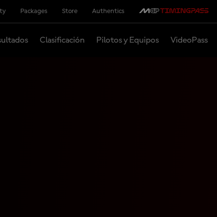
ity
Packages
Store
Authentics
ultados
Clasificación
Pilotos y Equipos
VideoPass