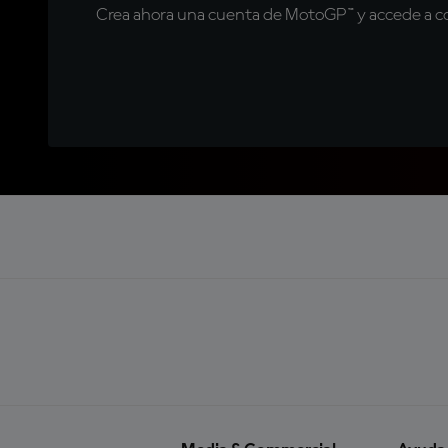
Crea ahora una cuenta de MotoGP™ y accede a con