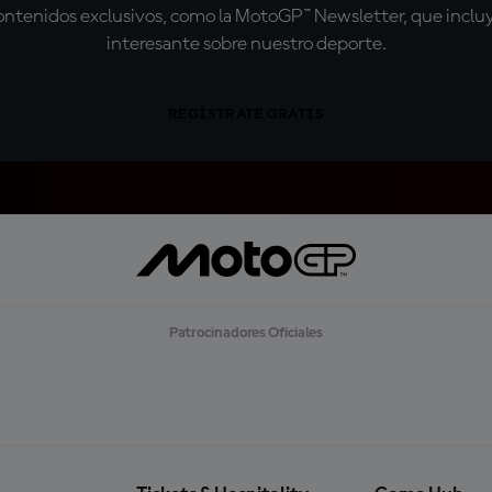
tenidos exclusivos, como la MotoGP™ Newsletter, que incluye
interesante sobre nuestro deporte.
REGÍSTRATE GRATIS
Patrocinadores Oficiales