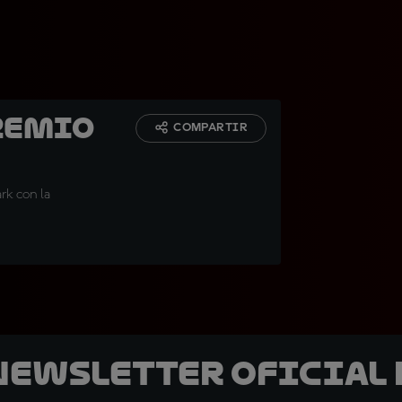
remio
COMPARTIR
ark con la
 Newsletter oficial 