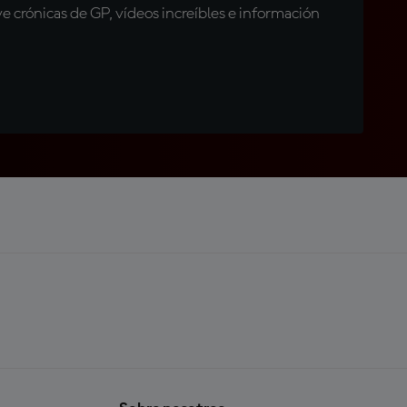
 crónicas de GP, vídeos increíbles e información