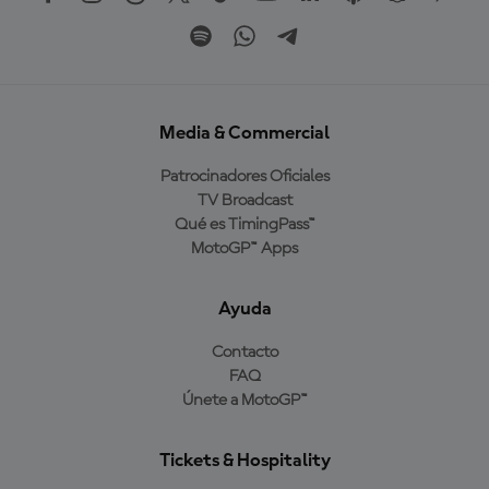
Media & Commercial
Patrocinadores Oficiales
TV Broadcast
Qué es TimingPass™
MotoGP™ Apps
Ayuda
Contacto
FAQ
Únete a MotoGP™
Tickets & Hospitality