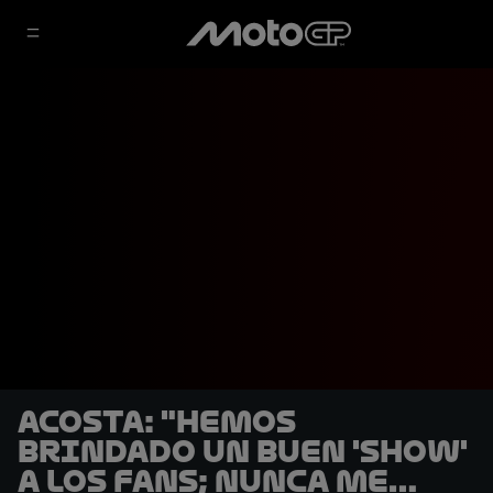
Acosta: "Hemos
brindado un buen 'show'
a los fans; nunca me