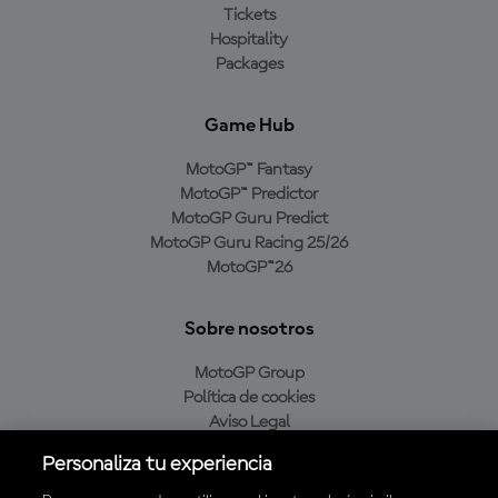
Tickets
Hospitality
Packages
Game Hub
MotoGP™ Fantasy
MotoGP™ Predictor
MotoGP Guru Predict
MotoGP Guru Racing 25/26
MotoGP™26
Sobre nosotros
MotoGP Group
Política de cookies
Aviso Legal
Política de privacidad
Personaliza tu experiencia
Política de compra