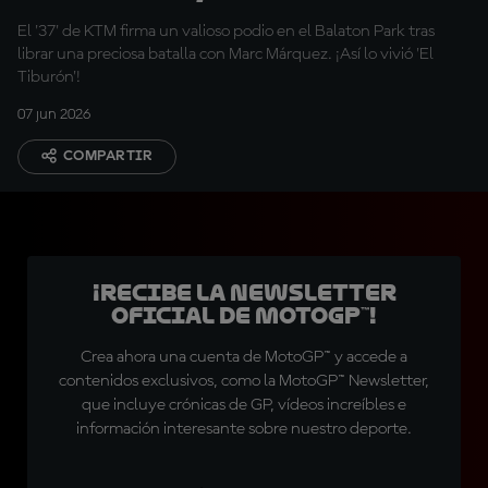
rindo"
El '37' de KTM firma un valioso podio en el Balaton Park tras
librar una preciosa batalla con Marc Márquez. ¡Así lo vivió 'El
Tiburón'!
07 jun 2026
COMPARTIR
¡Recibe la Newsletter
oficial de MotoGP™!
Crea ahora una cuenta de MotoGP™ y accede a
contenidos exclusivos, como la MotoGP™ Newsletter,
que incluye crónicas de GP, vídeos increíbles e
información interesante sobre nuestro deporte.