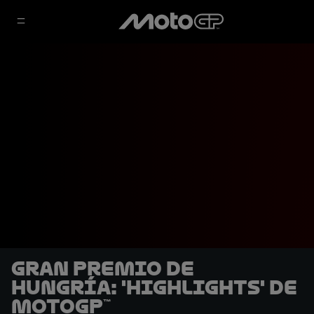
Gran Premio de
Hungría: 'Highlights' de
MotoGP™