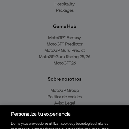
Hospitality
Packages
Game Hub
MotoGP™ Fantasy
MotoGP™ Predictor
MotoGP Guru Predict
MotoGP Guru Racing 25/26
MotoGP™26
Sobre nosotros
MotoGP Group
Política de cookies
Aviso Legal
Política de privacidad
Personaliza tu experiencia
Política de compra
Dorna y sus proveedores utilizan cookies y tecnologías similares