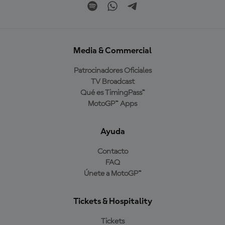
Media & Commercial
Patrocinadores Oficiales
TV Broadcast
Qué es TimingPass™
MotoGP™ Apps
Ayuda
Contacto
FAQ
Únete a MotoGP™
Tickets & Hospitality
Tickets