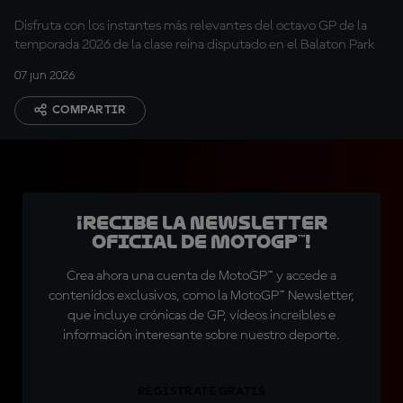
Disfruta con los instantes más relevantes del octavo GP de la
temporada 2026 de la clase reina disputado en el Balaton Park
07 jun 2026
COMPARTIR
¡Recibe la Newsletter
oficial de MotoGP™!
Crea ahora una cuenta de MotoGP™ y accede a
contenidos exclusivos, como la MotoGP™ Newsletter,
que incluye crónicas de GP, vídeos increíbles e
información interesante sobre nuestro deporte.
REGÍSTRATE GRATIS