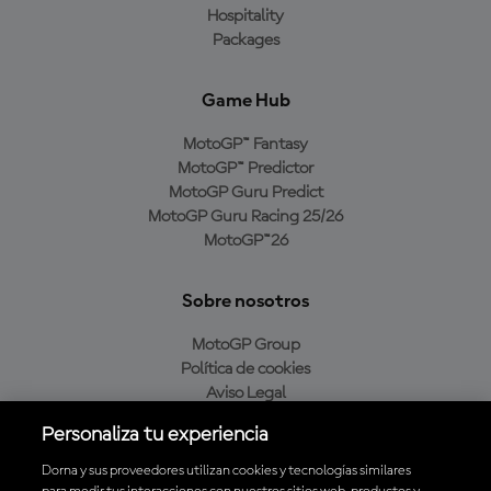
Hospitality
Packages
Game Hub
MotoGP™ Fantasy
MotoGP™ Predictor
MotoGP Guru Predict
MotoGP Guru Racing 25/26
MotoGP™26
Sobre nosotros
MotoGP Group
Política de cookies
Aviso Legal
Política de privacidad
Personaliza tu experiencia
Política de compra
Dorna y sus proveedores utilizan cookies y tecnologías similares