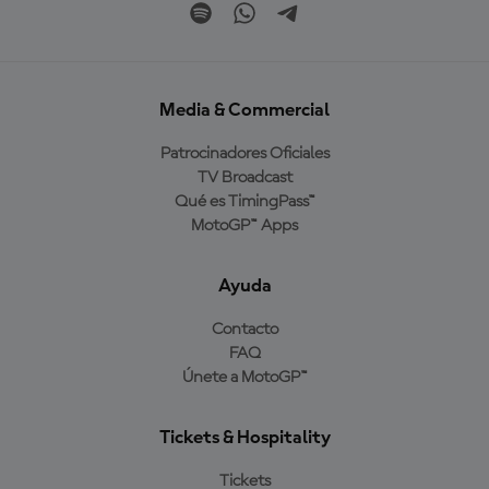
Media & Commercial
Patrocinadores Oficiales
TV Broadcast
Qué es TimingPass™
MotoGP™ Apps
Ayuda
Contacto
FAQ
Únete a MotoGP™
Tickets & Hospitality
Tickets