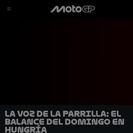
La voz de la parrilla: El
balance del domingo en
Hungría