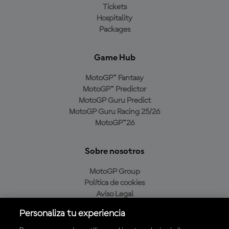
Tickets
Hospitality
Packages
Game Hub
MotoGP™ Fantasy
MotoGP™ Predictor
MotoGP Guru Predict
MotoGP Guru Racing 25/26
MotoGP™26
Sobre nosotros
MotoGP Group
Política de cookies
Aviso Legal
Política de privacidad
Personaliza tu experiencia
Política de compra