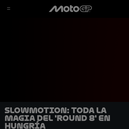
SLOWMOTION: Toda la
magia del 'Round 8' en
Hungría