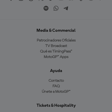
Media & Commercial
Patrocinadores Oficiales
TV Broadcast
Qué es TimingPass™
MotoGP™ Apps
Ayuda
Contacto
FAQ
Únete a MotoGP™
Tickets & Hospitality