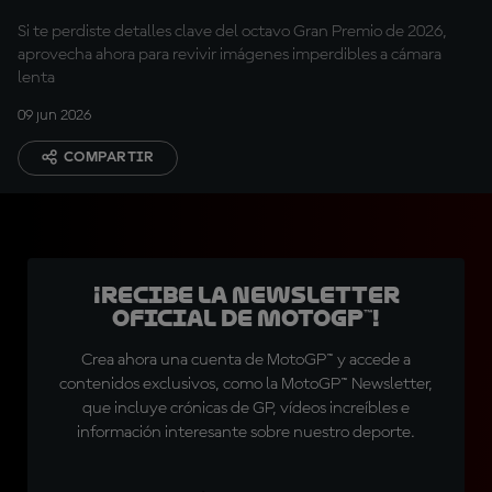
Si te perdiste detalles clave del octavo Gran Premio de 2026,
aprovecha ahora para revivir imágenes imperdibles a cámara
lenta
09 jun 2026
COMPARTIR
¡Recibe la Newsletter
oficial de MotoGP™!
Crea ahora una cuenta de MotoGP™ y accede a
contenidos exclusivos, como la MotoGP™ Newsletter,
que incluye crónicas de GP, vídeos increíbles e
información interesante sobre nuestro deporte.