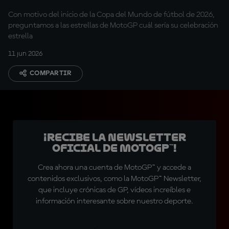
Con motivo del inicio de la Copa del Mundo de fútbol de 2026,
preguntamos a las estrellas de MotoGP cuál sería su celebración
estrella
11 jun 2026
COMPARTIR
¡Recibe la Newsletter
oficial de MotoGP™!
Crea ahora una cuenta de MotoGP™ y accede a
contenidos exclusivos, como la MotoGP™ Newsletter,
que incluye crónicas de GP, vídeos increíbles e
información interesante sobre nuestro deporte.