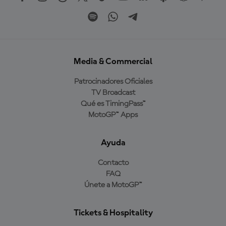
Media & Commercial
Patrocinadores Oficiales
TV Broadcast
Qué es TimingPass™
MotoGP™ Apps
Ayuda
Contacto
FAQ
Únete a MotoGP™
Tickets & Hospitality