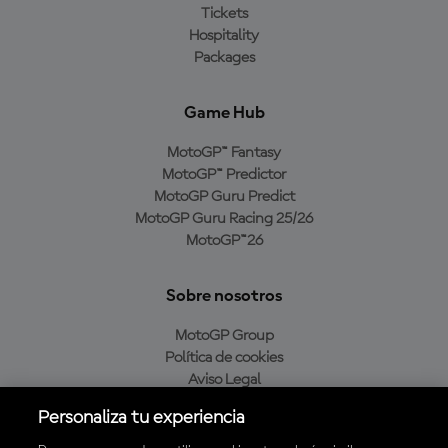
Tickets
Hospitality
Packages
Game Hub
MotoGP™ Fantasy
MotoGP™ Predictor
MotoGP Guru Predict
MotoGP Guru Racing 25/26
MotoGP™26
Sobre nosotros
MotoGP Group
Política de cookies
Aviso Legal
Política de privacidad
Personaliza tu experiencia
Política de compra