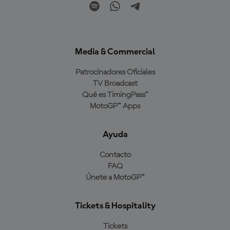
Media & Commercial
Patrocinadores Oficiales
TV Broadcast
Qué es TimingPass™
MotoGP™ Apps
Ayuda
Contacto
FAQ
Únete a MotoGP™
Tickets & Hospitality
Tickets