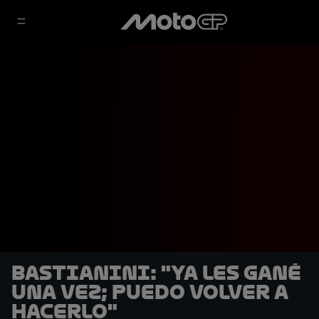
Bastianini: "Ya les gané
una vez; puedo volver a
hacerlo"