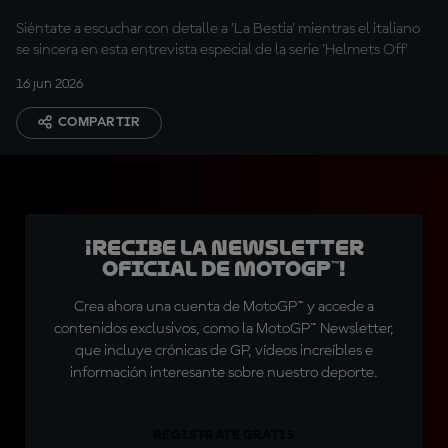
Siéntate a escuchar con detalle a 'La Bestia' mientras el italiano
se sincera en esta entrevista especial de la serie 'Helmets Off'
16 jun 2026
COMPARTIR
¡Recibe la Newsletter
oficial de MotoGP™!
Crea ahora una cuenta de MotoGP™ y accede a
contenidos exclusivos, como la MotoGP™ Newsletter,
que incluye crónicas de GP, vídeos increíbles e
información interesante sobre nuestro deporte.
REGÍSTRATE GRATIS