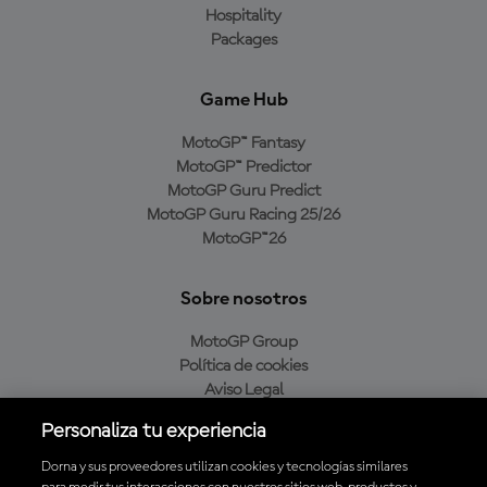
Hospitality
Packages
Game Hub
MotoGP™ Fantasy
MotoGP™ Predictor
MotoGP Guru Predict
MotoGP Guru Racing 25/26
MotoGP™26
Sobre nosotros
MotoGP Group
Política de cookies
Aviso Legal
Política de privacidad
Personaliza tu experiencia
Política de compra
Dorna y sus proveedores utilizan cookies y tecnologías similares