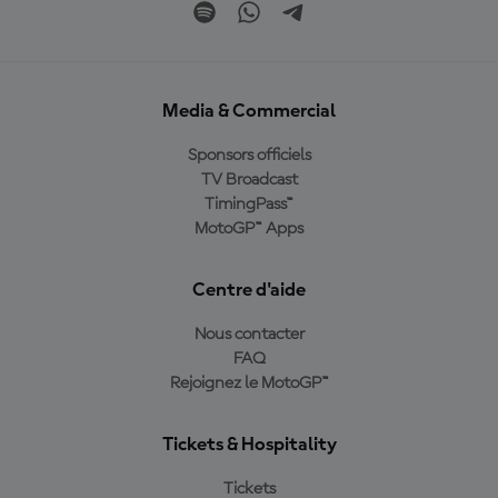
Media & Commercial
Sponsors officiels
TV Broadcast
TimingPass™
MotoGP™ Apps
Centre d'aide
Nous contacter
FAQ
Rejoignez le MotoGP™
Tickets & Hospitality
Tickets