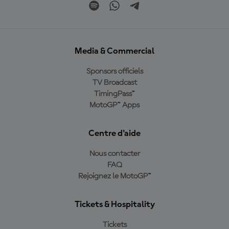
Media & Commercial
Sponsors officiels
TV Broadcast
TimingPass™
MotoGP™ Apps
Centre d'aide
Nous contacter
FAQ
Rejoignez le MotoGP™
Tickets & Hospitality
Tickets