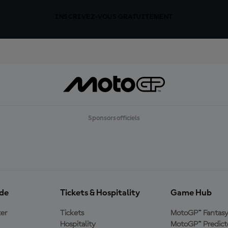
INSCRIVEZ-VOUS GRATUITEMENT
Sponsors officiels
ide
Tickets & Hospitality
Game Hub
er
Tickets
MotoGP™ Fantas
Hospitality
MotoGP™ Predict