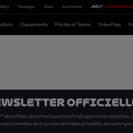
tality
Packages
Store
Authentics
ultats
Classements
Pilotes et Teams
VideoPass
Vi
ewsletter officielle
t profitez de contenus exclusifs tels que notre newletter, 
xceptionnelles ainsi que les dernières actualités de notre spor