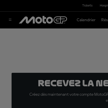
Tickets
Hospi
Calendrier
Rés
Recevez la N
Créez dès maintenant votre compte MotoGP™ e
e