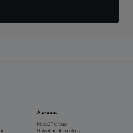
À propos
y
MotoGP Group
or
Utilisation des cookies