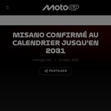
Misano confirmé au
calendrier jusqu'en
2031
motogp.com
14 sept. 2025
PARTAGER