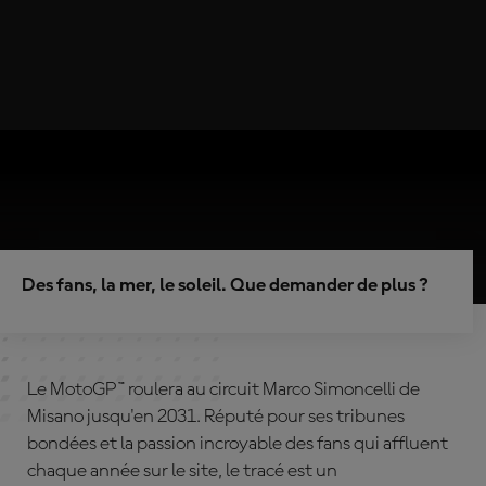
Des fans, la mer, le soleil. Que demander de plus ?
Le MotoGP™ roulera au circuit Marco Simoncelli de
Misano jusqu'en 2031. Réputé pour ses tribunes
bondées et la passion incroyable des fans qui affluent
chaque année sur le site, le tracé est un