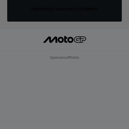
INSCRIVEZ-VOUS GRATUITEMENT
Sponsors officiels