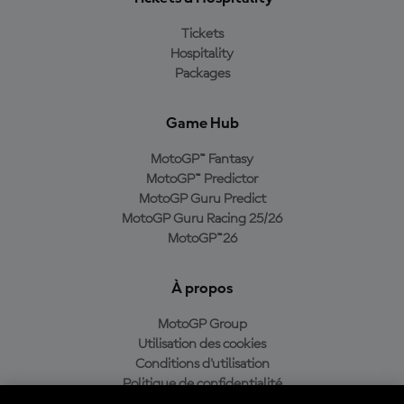
Tickets
Hospitality
Packages
Game Hub
MotoGP™ Fantasy
MotoGP™ Predictor
MotoGP Guru Predict
MotoGP Guru Racing 25/26
MotoGP™26
À propos
MotoGP Group
Utilisation des cookies
Conditions d'utilisation
Politique de confidentialité