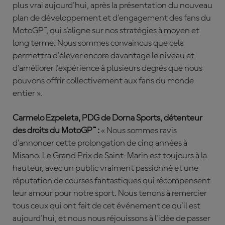
plus vrai aujourd'hui, après la présentation du nouveau
plan de développement et d'engagement des fans du
MotoGP™, qui s'aligne sur nos stratégies à moyen et
long terme. Nous sommes convaincus que cela
permettra d'élever encore davantage le niveau et
d'améliorer l'expérience à plusieurs degrés que nous
pouvons offrir collectivement aux fans du monde
entier ».
Carmelo Ezpeleta, PDG de Dorna Sports, détenteur
des droits du MotoGP™ :
« Nous sommes ravis
d'annoncer cette prolongation de cinq années à
Misano. Le Grand Prix de Saint-Marin est toujours à la
hauteur, avec un public vraiment passionné et une
réputation de courses fantastiques qui récompensent
leur amour pour notre sport. Nous tenons à remercier
tous ceux qui ont fait de cet événement ce qu'il est
aujourd'hui, et nous nous réjouissons à l'idée de passer