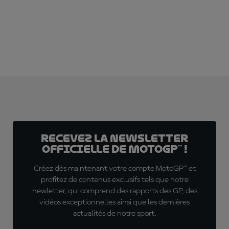
S'ABONNER DÈS MAINTENANT !
Recevez la Newsletter
officielle de MotoGP™ !
Créez dès maintenant votre compte MotoGP™ et
profitez de contenus exclusifs tels que notre
newletter, qui comprend des rapports des GP, des
vidéos exceptionnelles ainsi que les dernières
actualités de notre sport.