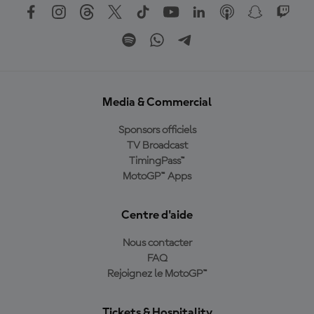
Media & Commercial
Sponsors officiels
TV Broadcast
TimingPass™
MotoGP™ Apps
Centre d'aide
Nous contacter
FAQ
Rejoignez le MotoGP™
Tickets & Hospitality