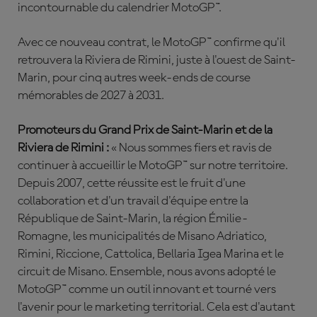
incontournable du calendrier MotoGP™.
Avec ce nouveau contrat, le MotoGP™ confirme qu'il
retrouvera la Riviera de Rimini, juste à l'ouest de Saint-
Marin, pour cinq autres week-ends de course
mémorables de 2027 à 2031.
Promoteurs du Grand Prix de Saint-Marin et de la
Riviera de Rimini :
« Nous sommes fiers et ravis de
continuer à accueillir le MotoGP™ sur notre territoire.
Depuis 2007, cette réussite est le fruit d'une
collaboration et d'un travail d'équipe entre la
République de Saint-Marin, la région Émilie-
Romagne, les municipalités de Misano Adriatico,
Rimini, Riccione, Cattolica, Bellaria Igea Marina et le
circuit de Misano. Ensemble, nous avons adopté le
MotoGP™ comme un outil innovant et tourné vers
l'avenir pour le marketing territorial. Cela est d'autant