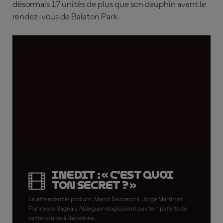
désormais 17 unités de plus que son dauphin avant le
rendez-vous de Balaton Park.
INÉDIT : « C’est quoi
ton secret ? »
En attendant le podium, Marco Bezzecchi, Jorge Martín et
Francesco Bagnaia Aldeguer réagissaient aux temps forts de
cette course à Barcelone.