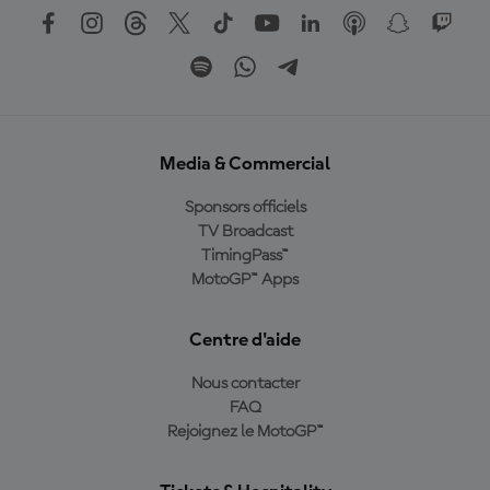
Media & Commercial
Sponsors officiels
TV Broadcast
TimingPass™
MotoGP™ Apps
Centre d'aide
Nous contacter
FAQ
Rejoignez le MotoGP™