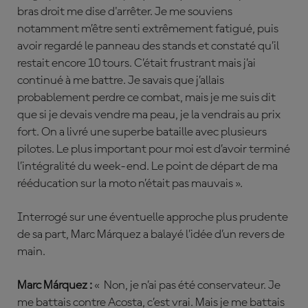
bras droit me dise d'arrêter. Je me souviens
notamment m’être senti extrêmement fatigué, puis
avoir regardé le panneau des stands et constaté qu’il
restait encore 10 tours. C’était frustrant mais j’ai
continué à me battre. Je savais que j’allais
probablement perdre ce combat, mais je me suis dit
que si je devais vendre ma peau, je la vendrais au prix
fort. On a livré une superbe bataille avec plusieurs
pilotes. Le plus important pour moi est d’avoir terminé
l’intégralité du week-end. Le point de départ de ma
rééducation sur la moto n’était pas mauvais ».
Interrogé sur une éventuelle approche plus prudente
de sa part, Marc Márquez a balayé l’idée d’un revers de
main.
Marc Márquez :
« Non, je n’ai pas été conservateur. Je
me battais contre Acosta, c’est vrai. Mais je me battais