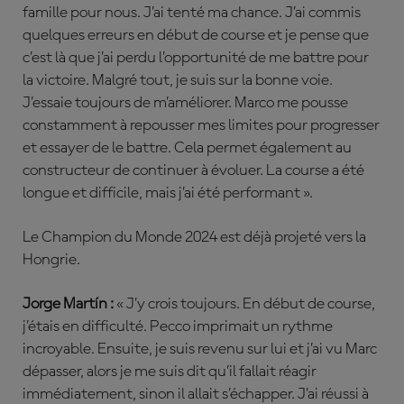
famille pour nous. J’ai tenté ma chance. J’ai commis
quelques erreurs en début de course et je pense que
c’est là que j’ai perdu l’opportunité de me battre pour
la victoire. Malgré tout, je suis sur la bonne voie.
J’essaie toujours de m’améliorer. Marco me pousse
constamment à repousser mes limites pour progresser
et essayer de le battre. Cela permet également au
constructeur de continuer à évoluer. La course a été
longue et difficile, mais j’ai été performant ».
Le Champion du Monde 2024 est déjà projeté vers la
Hongrie.
Jorge Martín :
« J’y crois toujours. En début de course,
j’étais en difficulté. Pecco imprimait un rythme
incroyable. Ensuite, je suis revenu sur lui et j’ai vu Marc
dépasser, alors je me suis dit qu’il fallait réagir
immédiatement, sinon il allait s’échapper. J’ai réussi à