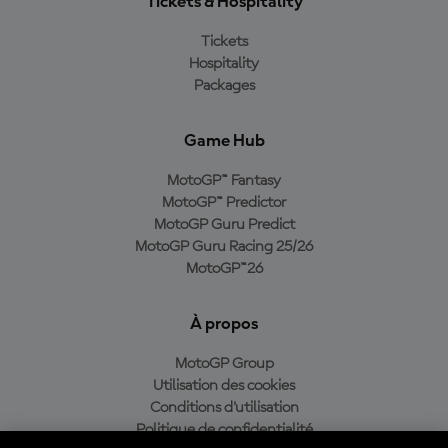
Tickets & Hospitality
Tickets
Hospitality
Packages
Game Hub
MotoGP™ Fantasy
MotoGP™ Predictor
MotoGP Guru Predict
MotoGP Guru Racing 25/26
MotoGP™26
À propos
MotoGP Group
Utilisation des cookies
Conditions d'utilisation
Politique de confidentialité