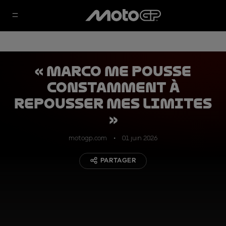
« Marco me pousse
constamment à
repousser mes limites
»
motogp.com
01 juin 2026
PARTAGER