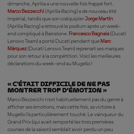
dimanche, Aprilia a une nouvelle fois frappé fort.
Marco
Bezzecchi
(Aprilia Racing)
a de nouveau été
impérial, tandis que son coéquipier
Jorge Martín
(Aprilia Racing)
a retrouvé le podium après un week-
end compliqué à Barcelone.
Francesco Bagnaia
(Ducati
Lenovo Team)
a porté Ducati pendant que
Marc
Márquez
(Ducati Lenovo Team)
reprenait ses marques
pour son retour à la compétition. Voici les meilleures
déclarations du week-end au Mugello !
« C'était difficile de ne pas
montrer trop d’émotion »
Marco Bezzecchi n'est habituellement pas du genre à
afficher ses émotions, mais cette fois, sa victoire à
Mugello l’a particulièrement touché. Le vainqueur du
Grand Prix (qui avait remporté les trois premières
courses de la saison) semblait avoir perdu un peu