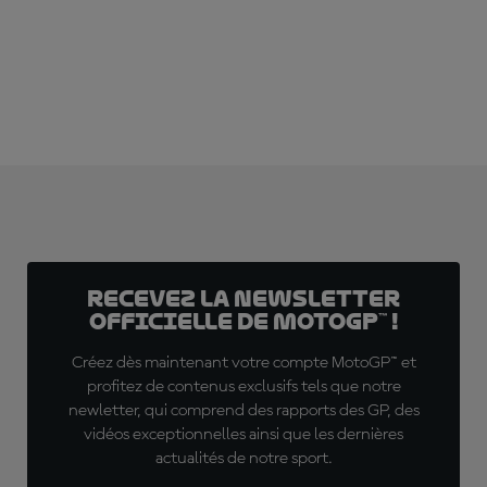
ABONNE-TOI DÈS MAINTENANT !
Recevez la Newsletter
officielle de MotoGP™ !
Créez dès maintenant votre compte MotoGP™ et
profitez de contenus exclusifs tels que notre
newletter, qui comprend des rapports des GP, des
vidéos exceptionnelles ainsi que les dernières
actualités de notre sport.