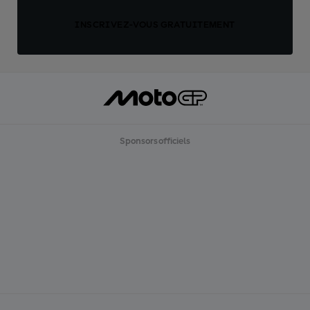
INSCRIVEZ-VOUS GRATUITEMENT
Sponsors officiels