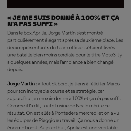
« Je me suis donné à 100% et ça
n'a pas suffi »
Dans le box Aprilia, Jorge Martín s’est montré
particulièrement élégant après sa deuxième place. Les
deux représentants du team officiel s’étaient livrés
une bataille bien moins cordiale pour le titre Moto3 il y
a quelques années, mais l’ambiance a bien changé
depuis.
Jorge Martín :
« Tout d’abord, je tiens à féliciter Marco
pour son incroyable course et sa stratégie, car
aujourd’hui je me suis donné à 100% et ça n'a pas suffi.
Comme il l’a dit, toute l’usine de Noale mérite ce
résultat. On est allés à Pontedera mercredi et on a vu
les équipes de Piaggio au travail. Ça nous a donné un
énorme boost. Aujourd’hui, Aprilia est une véritable