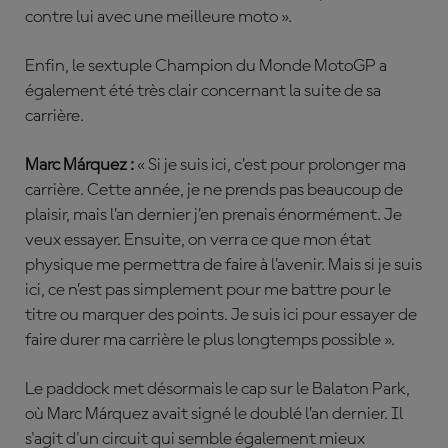
contre lui avec une meilleure moto ».
Enfin, le sextuple Champion du Monde MotoGP a
également été très clair concernant la suite de sa
carrière.
Marc Márquez :
« Si je suis ici, c’est pour prolonger ma
carrière. Cette année, je ne prends pas beaucoup de
plaisir, mais l’an dernier j’en prenais énormément. Je
veux essayer. Ensuite, on verra ce que mon état
physique me permettra de faire à l’avenir. Mais si je suis
ici, ce n’est pas simplement pour me battre pour le
titre ou marquer des points. Je suis ici pour essayer de
faire durer ma carrière le plus longtemps possible ».
Le paddock met désormais le cap sur le Balaton Park,
où Marc Márquez avait signé le doublé l’an dernier. Il
s'agit d'un circuit qui semble également mieux