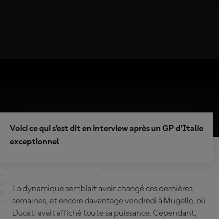
Voici ce qui s'est dit en interview après un GP d'Italie
exceptionnel
La dynamique semblait avoir changé ces dernières
semaines, et encore davantage vendredi à Mugello, où
Ducati avait affiché toute sa puissance. Cependant,