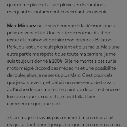
quatrième place et a livré plusieurs déclarations
marquantes, notamment concernant son avenir.
Marc Márquez :
« Je suis heureux de la décision que j’ai
prise en venant ici. Une partie de moi me disait de
rester à la maison et de faire mon retour au Balaton
Park, qui est un circuit plus lent et plus facile. Mais une
autre partie me répétait que toute ma carrière, je me
suis toujours donné à 100%. Si je ne montais pas sur la
moto malgré l’accord des médecins et une possibilité
de rouler, alors je ne serais plus Marc. C’est pour cela
que je suis revenu, et c'était un week-end de travail.
Je l’ai abordé comme tel. Le point de départ est encore
loin de ce que je souhaite, mais il fallait bien
commencer quelque part.
« Comme je ne savais pas comment mon corps allait
réagir, j’ai tout donné jusqu’à ce que mon corps ou mon