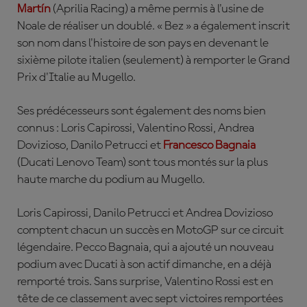
Martín
(Aprilia Racing)
a même permis à l'usine de
Noale de réaliser un doublé. « Bez » a également inscrit
son nom dans l'histoire de son pays en devenant le
sixième pilote italien (seulement) à remporter le Grand
Prix d'Italie au Mugello.
Ses prédécesseurs sont également des noms bien
connus : Loris Capirossi, Valentino Rossi, Andrea
Dovizioso, Danilo Petrucci et
Francesco Bagnaia
(Ducati Lenovo Team)
sont tous montés sur la plus
haute marche du podium au Mugello.
Loris Capirossi, Danilo Petrucci et Andrea Dovizioso
comptent chacun un succès en MotoGP sur ce circuit
légendaire. Pecco Bagnaia, qui a ajouté un nouveau
podium avec Ducati à son actif dimanche, en a déjà
remporté trois. Sans surprise, Valentino Rossi est en
tête de ce classement avec sept victoires remportées