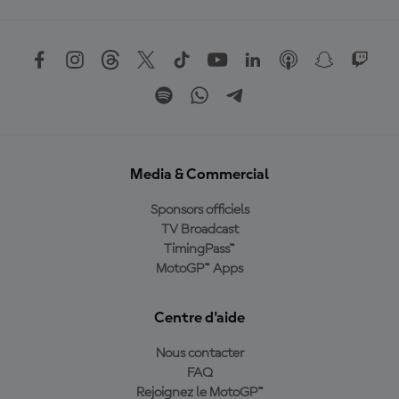
Media & Commercial
Sponsors officiels
TV Broadcast
TimingPass™
MotoGP™ Apps
Centre d'aide
Nous contacter
FAQ
Rejoignez le MotoGP™