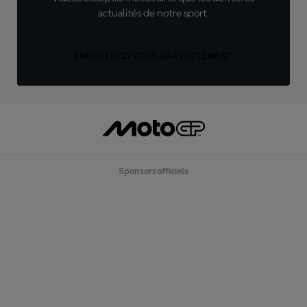
actualités de notre sport.
INSCRIVEZ-VOUS GRATUITEMENT
Sponsors officiels