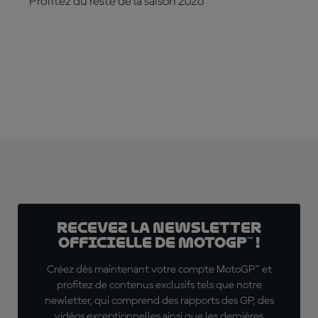
Profitez du reste de la saison 2026
ABONNE-TOI DÈS MAINTENANT !
Recevez la Newsletter
officielle de MotoGP™ !
Créez dès maintenant votre compte MotoGP™ et
profitez de contenus exclusifs tels que notre
newletter, qui comprend des rapports des GP, des
vidéos exceptionnelles ainsi que les dernières