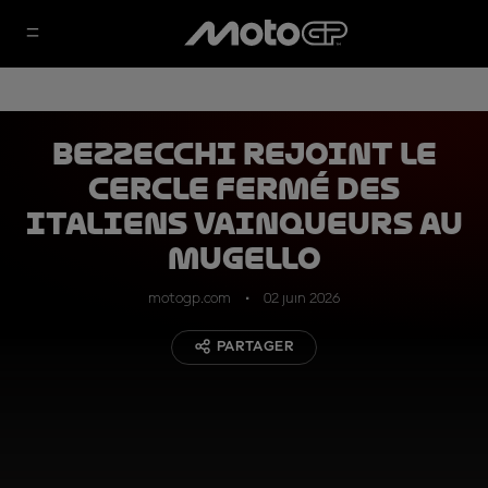
Bezzecchi rejoint le
cercle fermé des
Italiens vainqueurs au
Mugello
motogp.com
02 juin 2026
PARTAGER