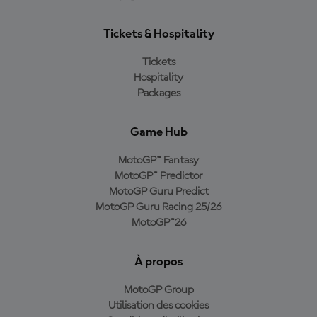
Tickets & Hospitality
Tickets
Hospitality
Packages
Game Hub
MotoGP™ Fantasy
MotoGP™ Predictor
MotoGP Guru Predict
MotoGP Guru Racing 25/26
MotoGP™26
À propos
MotoGP Group
Utilisation des cookies