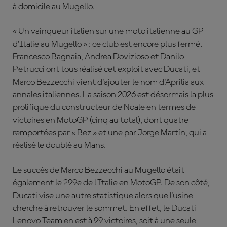
à domicile au Mugello.
« Un vainqueur italien sur une moto italienne au GP
d’Italie au Mugello » : ce club est encore plus fermé.
Francesco Bagnaia, Andrea Dovizioso et Danilo
Petrucci ont tous réalisé cet exploit avec Ducati, et
Marco Bezzecchi vient d'ajouter le nom d'Aprilia aux
annales italiennes. La saison 2026 est désormais la plus
prolifique du constructeur de Noale en termes de
victoires en MotoGP (cinq au total), dont quatre
remportées par « Bez » et une par Jorge Martín, qui a
réalisé le doublé au Mans.
Le succès de Marco Bezzecchi au Mugello était
également le 299e de l’Italie en MotoGP. De son côté,
Ducati vise une autre statistique alors que l'usine
cherche à retrouver le sommet. En effet, le Ducati
Lenovo Team en est à 99 victoires, soit à une seule