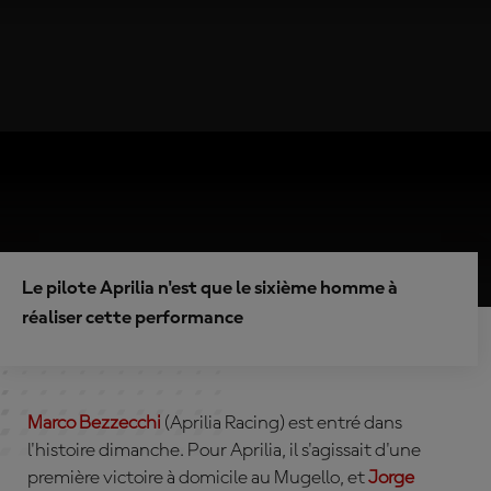
Le pilote Aprilia n'est que le sixième homme à
réaliser cette performance
Marco
Bezzecchi
(Aprilia Racing)
est entré dans
l'histoire dimanche. Pour Aprilia, il s'agissait d'une
première victoire à domicile au Mugello, et
Jorge