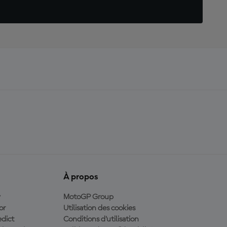
À propos
y
MotoGP Group
or
Utilisation des cookies
dict
Conditions d'utilisation