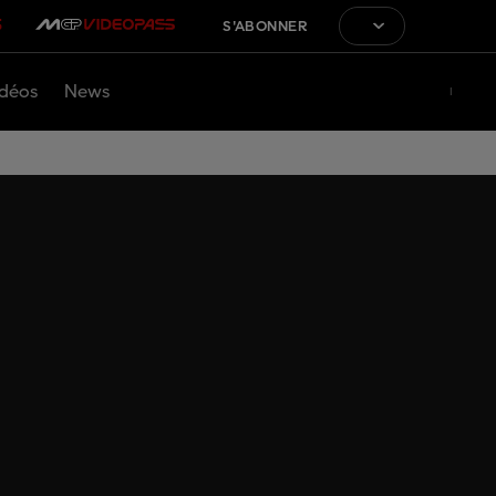
S'ABONNER
déos
News