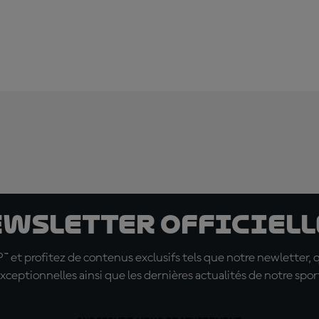
ewsletter officielle
t profitez de contenus exclusifs tels que notre newletter, 
xceptionnelles ainsi que les dernières actualités de notre spor