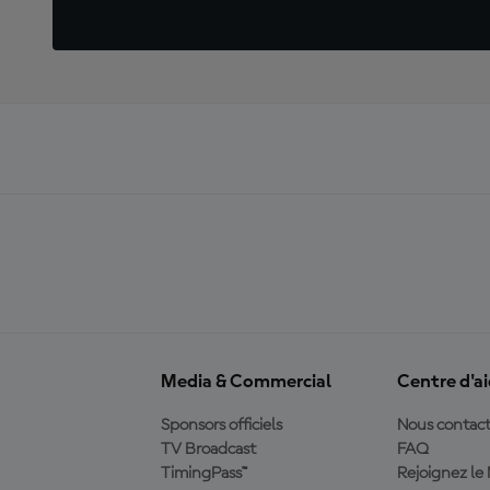
Media & Commercial
Centre d'a
Sponsors officiels
Nous contact
TV Broadcast
FAQ
TimingPass™
Rejoignez l