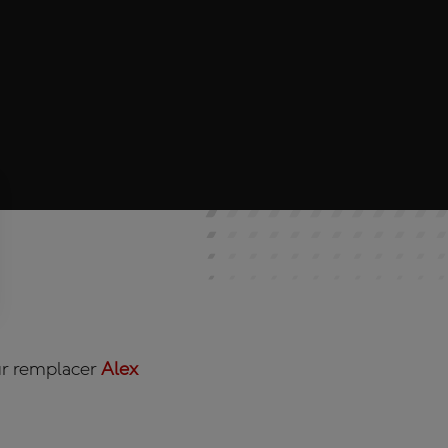
ur remplacer
Alex