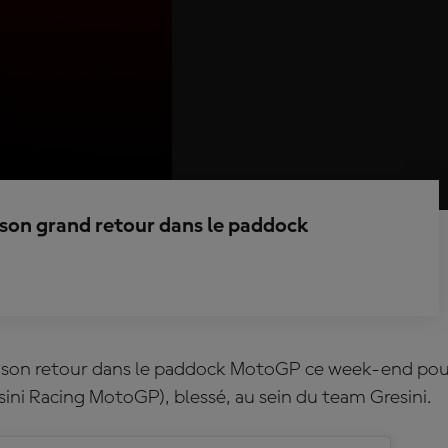
 son grand retour dans le paddock
a son retour dans le paddock MotoGP ce week-end po
sini Racing MotoGP)
, blessé, au sein du team Gresini.