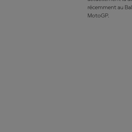
récemment au Bala
MotoGP.