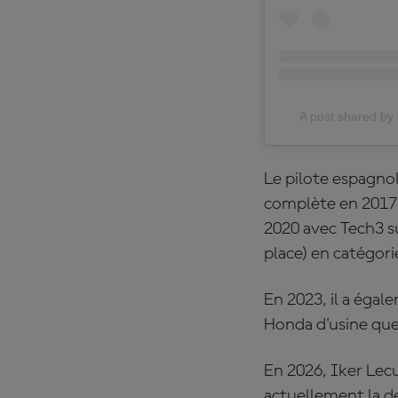
A post shared 
Le pilote espagnol
complète en 2017
2020 avec Tech3 su
place) en catégor
En 2023, il a éga
Honda d'usine qu
En 2026, Iker Lec
actuellement la de