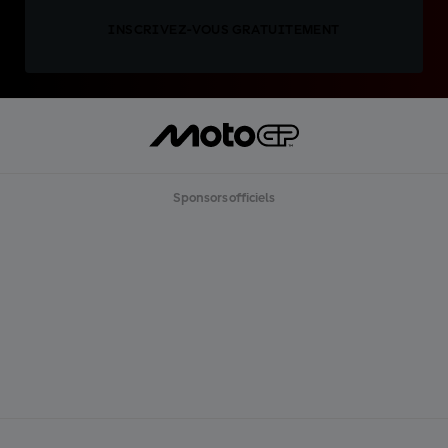
INSCRIVEZ-VOUS GRATUITEMENT
Sponsors officiels