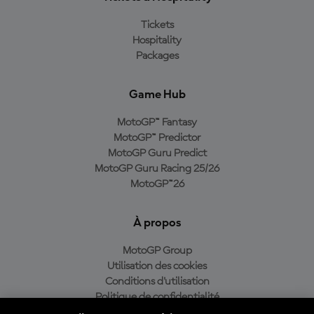
Tickets
Hospitality
Packages
Game Hub
MotoGP™ Fantasy
MotoGP™ Predictor
MotoGP Guru Predict
MotoGP Guru Racing 25/26
MotoGP™26
À propos
MotoGP Group
Utilisation des cookies
Conditions d'utilisation
Politique de confidentialité
Politique d’achat