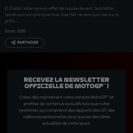
El Diablo' s'élancera en effet de la pole devant Jack Miller ;
tandis que son principal rival Joan Mir ne sera que 14e sur la
grille...
10 oct. 2020
PARTAGER
Recevez la Newsletter
officielle de MotoGP™ !
Créez dès maintenant votre compte MotoGP™ et
profitez de contenus exclusifs tels que notre
newletter, qui comprend des rapports des GP, des
vidéos exceptionnelles ainsi que les dernières
actualités de notre sport.