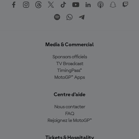
Media & Commercial
Sponsors officiels
TV Broadcast
TimingPass™
MotoGP™ Apps
Centre d'aide
Nous contacter
FAQ
Rejoignez le MotoGP™
Tickets & Hospitality