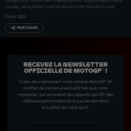
Le Majorquin, nettement mieux placé sur la grille depuis deux
courses, sait à présent qu'il va devoir lutter face aux Ducati.
13 nov. 2021
PARTAGER
Recevez la Newsletter
officielle de MotoGP™ !
Créez dès maintenant votre compte MotoGP™ et
profitez de contenus exclusifs tels que notre
newletter, qui comprend des rapports des GP, des
vidéos exceptionnelles ainsi que les dernières
actualités de notre sport.
INSCRIVEZ-VOUS GRATUITEMENT