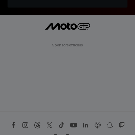
Sponsors officiels