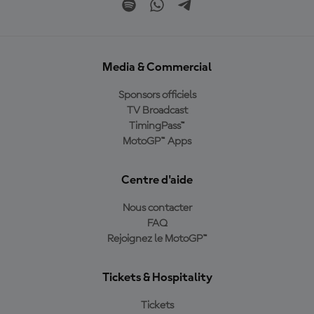
Media & Commercial
Sponsors officiels
TV Broadcast
TimingPass™
MotoGP™ Apps
Centre d'aide
Nous contacter
FAQ
Rejoignez le MotoGP™
Tickets & Hospitality
Tickets