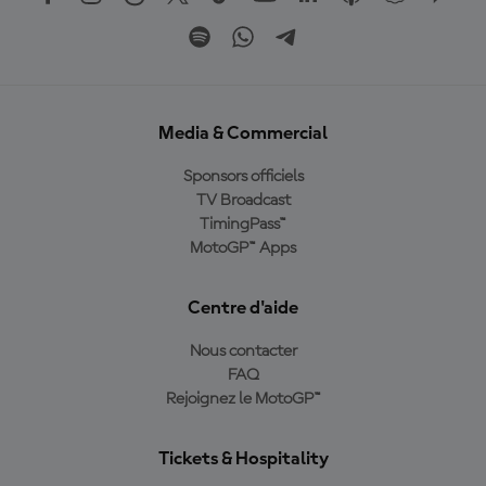
Media & Commercial
Sponsors officiels
TV Broadcast
TimingPass™
MotoGP™ Apps
Centre d'aide
Nous contacter
FAQ
Rejoignez le MotoGP™
Tickets & Hospitality