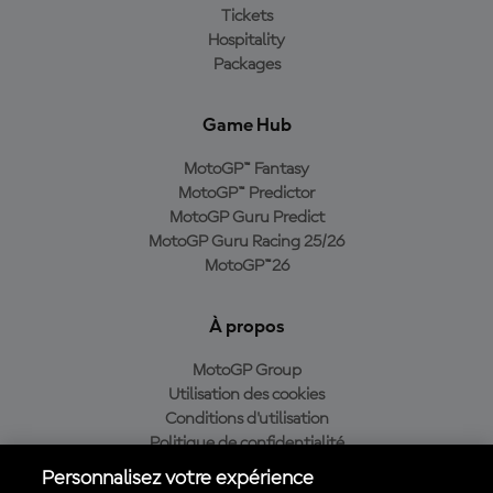
Tickets
Hospitality
Packages
Game Hub
MotoGP™ Fantasy
MotoGP™ Predictor
MotoGP Guru Predict
MotoGP Guru Racing 25/26
MotoGP™26
À propos
MotoGP Group
Utilisation des cookies
Conditions d'utilisation
Politique de confidentialité
Politique d’achat
Personnalisez votre expérience