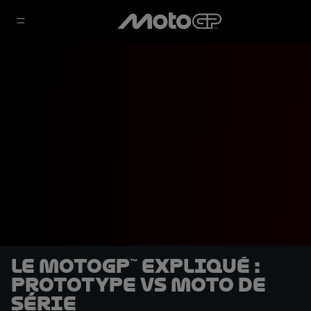
Le MotoGP™ expliqué :
Prototype vs moto de
série