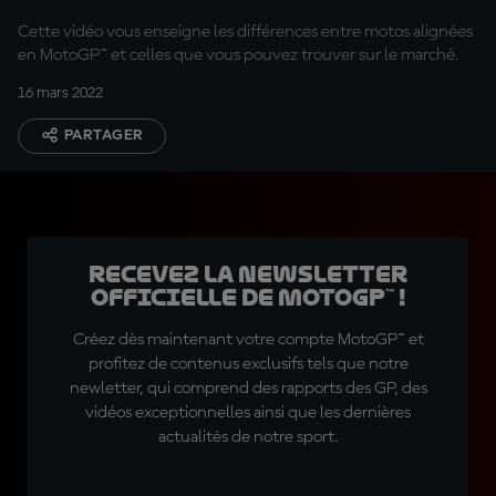
Cette vidéo vous enseigne les différences entre motos alignées
en MotoGP™ et celles que vous pouvez trouver sur le marché.
16 mars 2022
PARTAGER
Recevez la Newsletter
officielle de MotoGP™ !
Créez dès maintenant votre compte MotoGP™ et
profitez de contenus exclusifs tels que notre
newletter, qui comprend des rapports des GP, des
vidéos exceptionnelles ainsi que les dernières
actualités de notre sport.