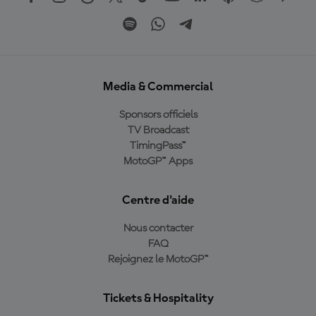
Media & Commercial
Sponsors officiels
TV Broadcast
TimingPass™
MotoGP™ Apps
Centre d'aide
Nous contacter
FAQ
Rejoignez le MotoGP™
Tickets & Hospitality