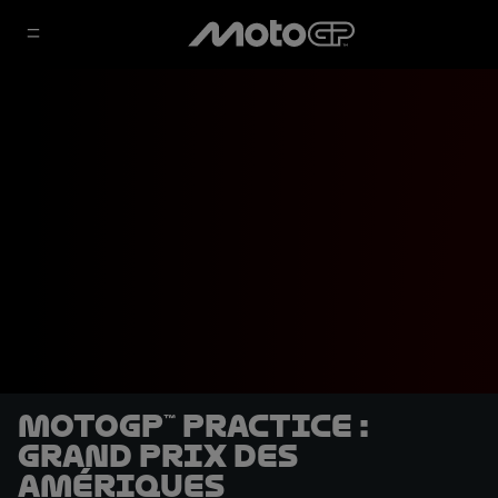
MotoGP™ Practice :
Grand Prix des
Amériques