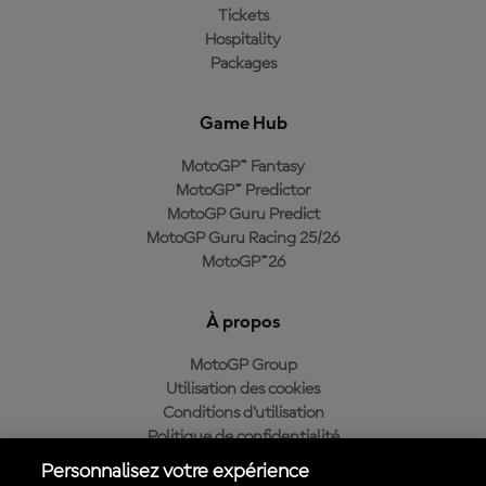
Tickets
Hospitality
Packages
Game Hub
MotoGP™ Fantasy
MotoGP™ Predictor
MotoGP Guru Predict
MotoGP Guru Racing 25/26
MotoGP™26
À propos
MotoGP Group
Utilisation des cookies
Conditions d'utilisation
Politique de confidentialité
Politique d’achat
Personnalisez votre expérience