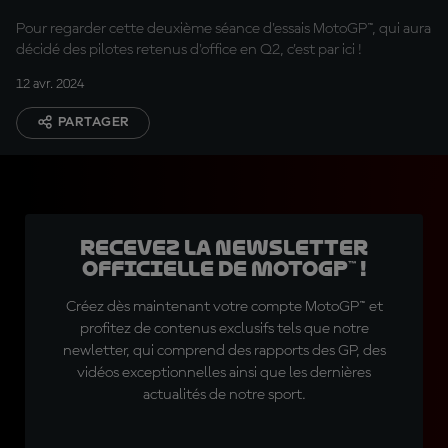
Pour regarder cette deuxième séance d'essais MotoGP™, qui aura
décidé des pilotes retenus d'office en Q2, c'est par ici !
12 avr. 2024
PARTAGER
Recevez la Newsletter
officielle de MotoGP™ !
Créez dès maintenant votre compte MotoGP™ et
profitez de contenus exclusifs tels que notre
newletter, qui comprend des rapports des GP, des
vidéos exceptionnelles ainsi que les dernières
actualités de notre sport.