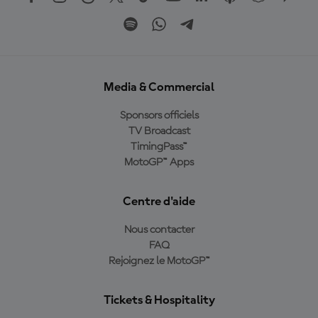
Media & Commercial
Sponsors officiels
TV Broadcast
TimingPass™
MotoGP™ Apps
Centre d'aide
Nous contacter
FAQ
Rejoignez le MotoGP™
Tickets & Hospitality