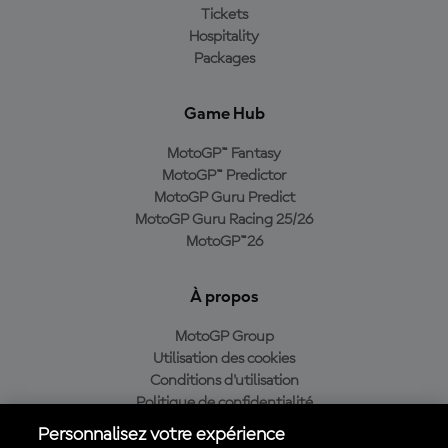
Tickets
Hospitality
Packages
Game Hub
MotoGP™ Fantasy
MotoGP™ Predictor
MotoGP Guru Predict
MotoGP Guru Racing 25/26
MotoGP™26
À propos
MotoGP Group
Utilisation des cookies
Conditions d'utilisation
Politique de confidentialité
Politique d’achat
Personnalisez votre expérience