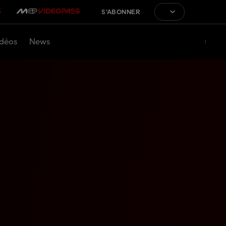
S'ABONNER
déos
News