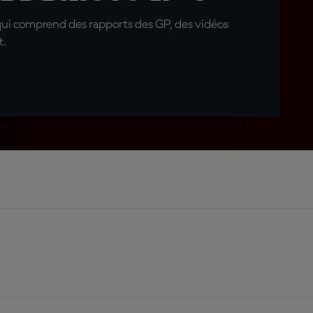
qui comprend des rapports des GP, des vidéos
t.