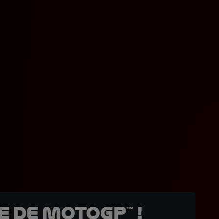
 de MotoGP™ !