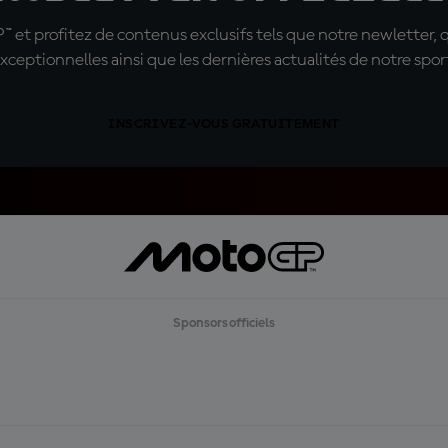
t profitez de contenus exclusifs tels que notre newletter, 
xceptionnelles ainsi que les dernières actualités de notre spor
INSCRIVEZ-VOUS GRATUITEMENT
Sponsors officiels