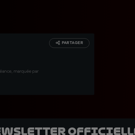
PARTAGER
séance, marquée par
ewsletter officielle