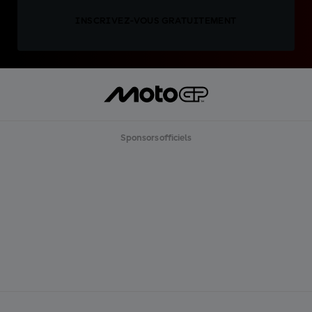
INSCRIVEZ-VOUS GRATUITEMENT
Sponsors officiels