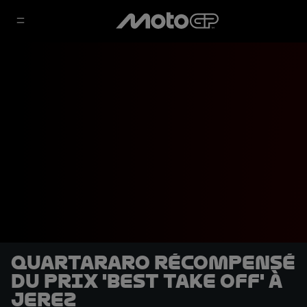
Quartararo récompensé
du prix 'Best Take Off' à
Jerez