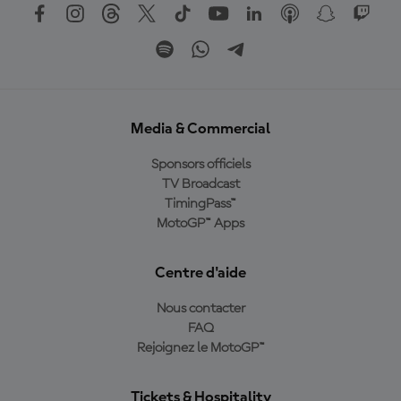
Media & Commercial
Sponsors officiels
TV Broadcast
TimingPass™
MotoGP™ Apps
Centre d'aide
Nous contacter
FAQ
Rejoignez le MotoGP™
Tickets & Hospitality