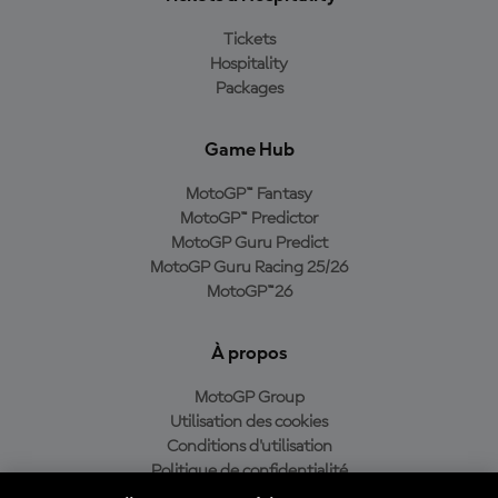
Tickets
Hospitality
Packages
Game Hub
MotoGP™ Fantasy
MotoGP™ Predictor
MotoGP Guru Predict
MotoGP Guru Racing 25/26
MotoGP™26
À propos
MotoGP Group
Utilisation des cookies
Conditions d'utilisation
Politique de confidentialité
Politique d’achat