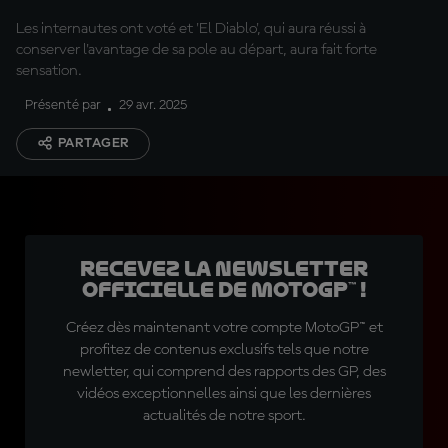
Les internautes ont voté et 'El Diablo', qui aura réussi à
conserver l'avantage de sa pole au départ, aura fait forte
sensation.
Présenté par
29 avr. 2025
PARTAGER
Recevez la Newsletter
officielle de MotoGP™ !
Créez dès maintenant votre compte MotoGP™ et
profitez de contenus exclusifs tels que notre
newletter, qui comprend des rapports des GP, des
vidéos exceptionnelles ainsi que les dernières
actualités de notre sport.