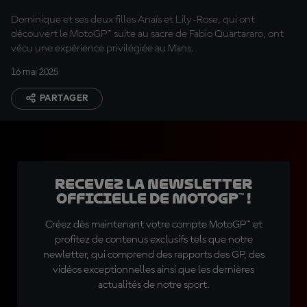
Dominique et ses deux filles Anaïs et Lily-Rose, qui ont
découvert le MotoGP™ suite au sacre de Fabio Quartararo, ont
vécu une expérience privilégiée au Mans.
16 mai 2025
PARTAGER
Recevez la Newsletter
officielle de MotoGP™ !
Créez dès maintenant votre compte MotoGP™ et
profitez de contenus exclusifs tels que notre
newletter, qui comprend des rapports des GP, des
vidéos exceptionnelles ainsi que les dernières
actualités de notre sport.