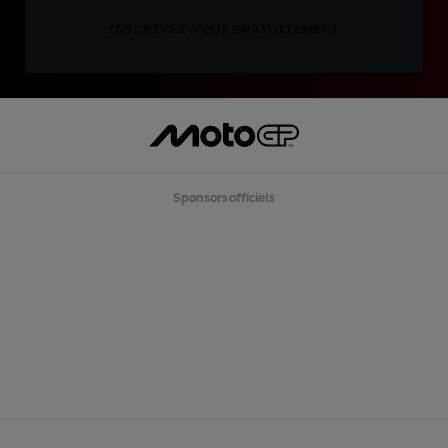
INSCRIVEZ-VOUS GRATUITEMENT
Sponsors officiels