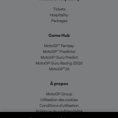
Tickets
Hospitality
Packages
Game Hub
MotoGP™ Fantasy
MotoGP™ Predictor
MotoGP Guru Predict
MotoGP Guru Racing 25/26
MotoGP™26
À propos
MotoGP Group
Utilisation des cookies
Conditions d'utilisation
Politique de confidentialité
Politique d’achat