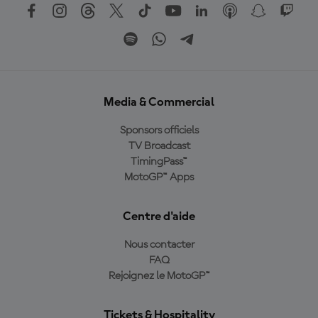
Media & Commercial
Sponsors officiels
TV Broadcast
TimingPass™
MotoGP™ Apps
Centre d'aide
Nous contacter
FAQ
Rejoignez le MotoGP™
Tickets & Hospitality