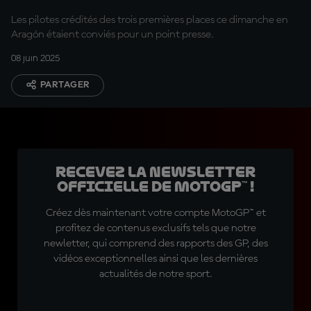
Les pilotes crédités des trois premières places ce dimanche en
Aragón étaient conviés pour un point presse.
08 juin 2025
PARTAGER
Recevez la Newsletter
officielle de MotoGP™ !
Créez dès maintenant votre compte MotoGP™ et
profitez de contenus exclusifs tels que notre
newletter, qui comprend des rapports des GP, des
vidéos exceptionnelles ainsi que les dernières
actualités de notre sport.