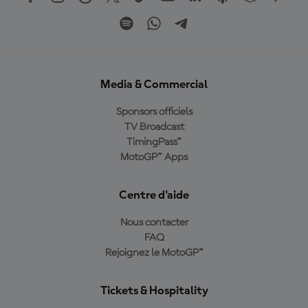
Media & Commercial
Sponsors officiels
TV Broadcast
TimingPass™
MotoGP™ Apps
Centre d'aide
Nous contacter
FAQ
Rejoignez le MotoGP™
Tickets & Hospitality