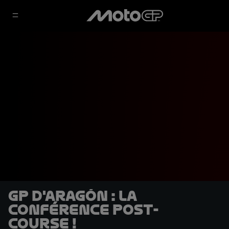
GP d'Aragón : la
conférence post-
course !