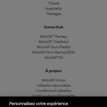
Tickets
Hospitality
Packages
Game Hub
MotoGP™ Fantasy
MotoGP™ Predictor
MotoGP Guru Predict
MotoGP Guru Racing 25/26
MotoGP™26
À propos
MotoGP Group
Utilisation des cookies
Conditions d'utilisation
Politique de confidentialité
Politique d’achat
Personnalisez votre expérience