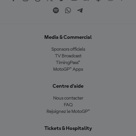
Media & Commercial
Sponsors officiels
TV Broadcast
TimingPass™
MotoGP™ Apps
Centre d'aide
Nous contacter
FAQ
Rejoignez le MotoGP™
Tickets & Hospitality