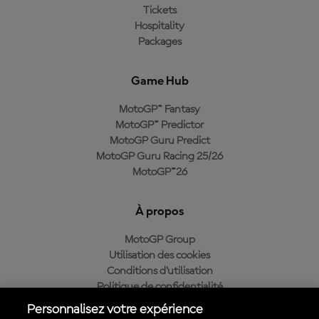
Tickets
Hospitality
Packages
Game Hub
MotoGP™ Fantasy
MotoGP™ Predictor
MotoGP Guru Predict
MotoGP Guru Racing 25/26
MotoGP™26
À propos
MotoGP Group
Utilisation des cookies
Conditions d'utilisation
Politique de confidentialité
Politique d’achat
Personnalisez votre expérience