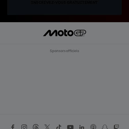
INSCRIVEZ-VOUS GRATUITEMENT
Sponsors officiels