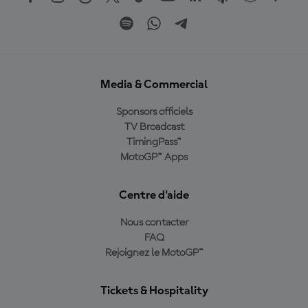
Media & Commercial
Sponsors officiels
TV Broadcast
TimingPass™
MotoGP™ Apps
Centre d'aide
Nous contacter
FAQ
Rejoignez le MotoGP™
Tickets & Hospitality