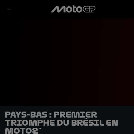
Pays-Bas : Premier
triomphe du Brésil en
Moto2™