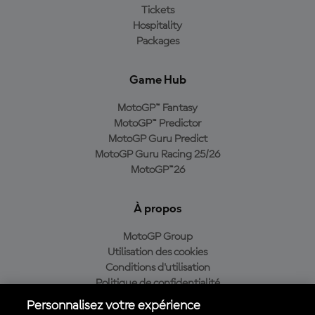
Tickets
Hospitality
Packages
Game Hub
MotoGP™ Fantasy
MotoGP™ Predictor
MotoGP Guru Predict
MotoGP Guru Racing 25/26
MotoGP™26
À propos
MotoGP Group
Utilisation des cookies
Conditions d'utilisation
Politique de confidentialité
Politique d’achat
Personnalisez votre expérience