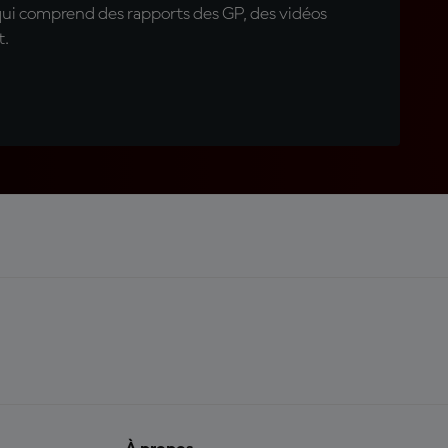
qui comprend des rapports des GP, des vidéos
t.