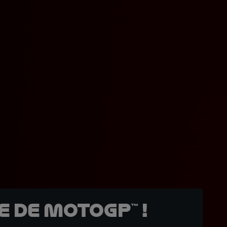
 de MotoGP™ !