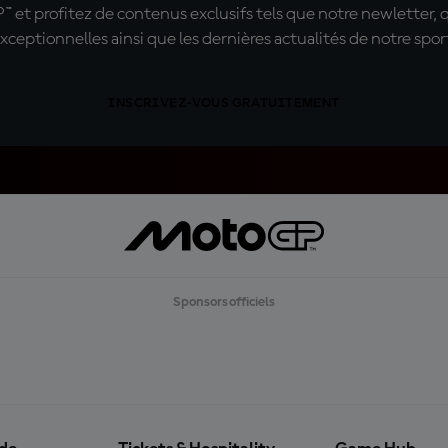
t profitez de contenus exclusifs tels que notre newletter, 
xceptionnelles ainsi que les dernières actualités de notre spor
INSCRIVEZ-VOUS GRATUITEMENT
Sponsors officiels