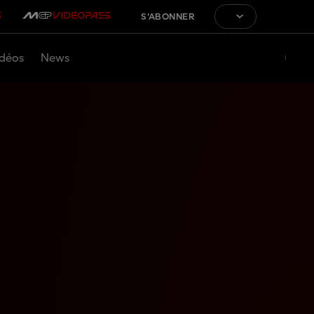
S'ABONNER
déos
News