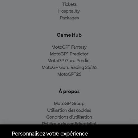
Tickets
Hospitality
Packages
Game Hub
MotoGP™ Fantasy
MotoGP™ Predictor
MotoGP Guru Predict
MotoGP Guru Racing 25/26
MotoGP™26
À propos
MotoGP Group
Utilisation des cookies
Conditions d'utilisation
Politique de confidentialité
Politique d’achat
Personnalisez votre expérience