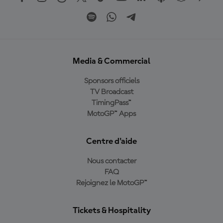
Media & Commercial
Sponsors officiels
TV Broadcast
TimingPass™
MotoGP™ Apps
Centre d'aide
Nous contacter
FAQ
Rejoignez le MotoGP™
Tickets & Hospitality