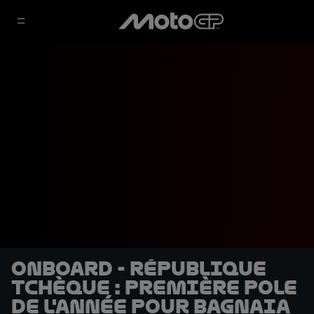
OnBoard - République
Tchèque : Première pole
de l'année pour Bagnaia