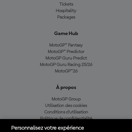
Tickets
Hospitality
Packages
Game Hub
MotoGP™ Fantasy
MotoGP™ Predictor
MotoGP Guru Predict
MotoGP Guru Racing 25/26
MotoGP™26
À propos
MotoGP Group
Utilisation des cookies
Conditions d'utilisation
Politique de confidentialité
Politique d’achat
Personnalisez votre expérience