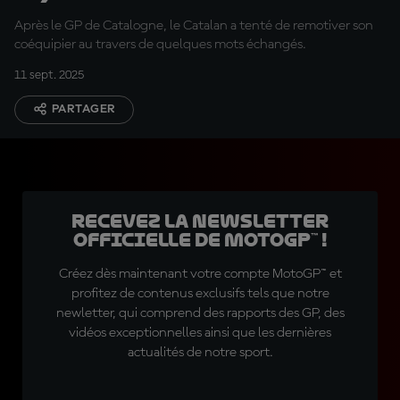
l’écouter »
Après le GP de Catalogne, le Catalan a tenté de remotiver son
coéquipier au travers de quelques mots échangés.
11 sept. 2025
PARTAGER
Recevez la Newsletter
officielle de MotoGP™ !
Créez dès maintenant votre compte MotoGP™ et
profitez de contenus exclusifs tels que notre
newletter, qui comprend des rapports des GP, des
vidéos exceptionnelles ainsi que les dernières
actualités de notre sport.