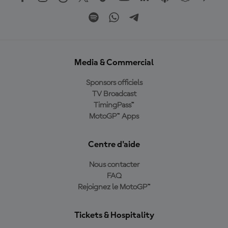
Media & Commercial
Sponsors officiels
TV Broadcast
TimingPass™
MotoGP™ Apps
Centre d'aide
Nous contacter
FAQ
Rejoignez le MotoGP™
Tickets & Hospitality