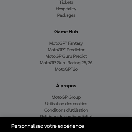
Tickets
Hospitality
Packages
Game Hub
MotoGP™ Fantasy
MotoGP™ Predictor
MotoGP Guru Predict
MotoGP Guru Racing 25/26
MotoGP™26
À propos
MotoGP Group
Utilisation des cookies
Conditions d'utilisation
Politique de confidentialité
Politique d’achat
Personnalisez votre expérience