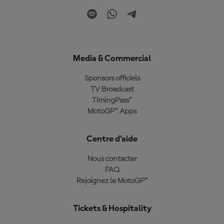
Media & Commercial
Sponsors officiels
TV Broadcast
TimingPass™
MotoGP™ Apps
Centre d'aide
Nous contacter
FAQ
Rejoignez le MotoGP™
Tickets & Hospitality