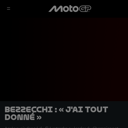
Bezzecchi : « J'ai tout
donné »