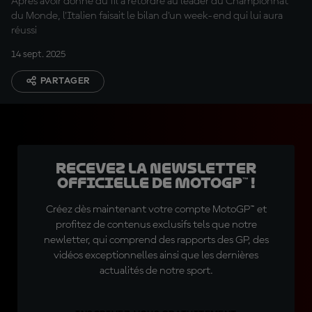
Après avoir donné du fil à retordre au leader du Championnat
du Monde, l'Italien faisait le bilan d'un week-end qui lui aura
réussi
14 sept. 2025
PARTAGER
Recevez la Newsletter
officielle de MotoGP™ !
Créez dès maintenant votre compte MotoGP™ et
profitez de contenus exclusifs tels que notre
newletter, qui comprend des rapports des GP, des
vidéos exceptionnelles ainsi que les dernières
actualités de notre sport.