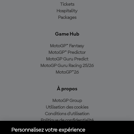
Tickets
Hospitality
Packages
Game Hub
MotoGP™ Fantasy
MotoGP™ Predictor
MotoGP Guru Predict
MotoGP Guru Racing 25/26
MotoGP™26
À propos
MotoGP Group
Utilisation des cookies
Conditions d'utilisation
Politique de confidentialité
Politique d’achat
Personnalisez votre expérience