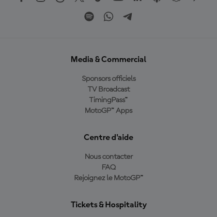
Media & Commercial
Sponsors officiels
TV Broadcast
TimingPass™
MotoGP™ Apps
Centre d'aide
Nous contacter
FAQ
Rejoignez le MotoGP™
Tickets & Hospitality