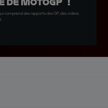
 de MotoGP™ !
qui comprend des rapports des GP, des vidéos
t.