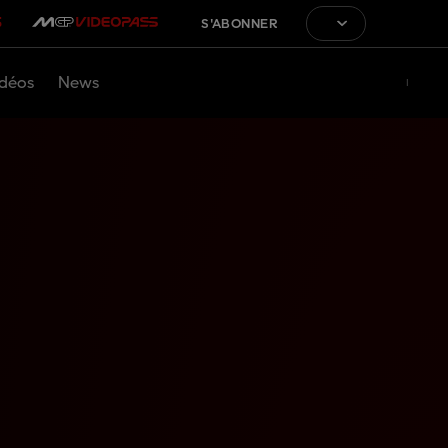
S'ABONNER
déos
News