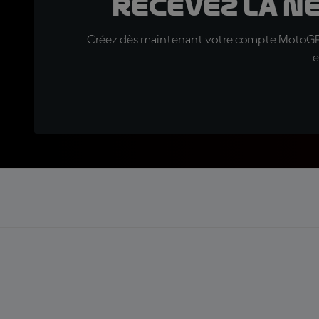
Recevez la N
Créez dès maintenant votre compte MotoGP™ e
e