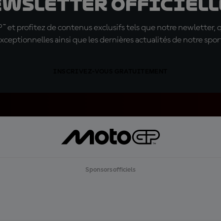
ewsletter officielle
t profitez de contenus exclusifs tels que notre newletter, 
xceptionnelles ainsi que les dernières actualités de notre spor
INSCRIVEZ-VOUS GRATUITEMENT
Sponsors officiels