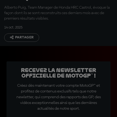
la scène
Alberto Puig, Team Manager de Honda HRC Castrol, évoque la
façon dont ils se sont reconstruits ces derniers mois avec de
premiers résultats visibles.
14 oct. 2025
PARTAGER
Recevez la Newsletter
officielle de MotoGP™ !
Créez dès maintenant votre compte MotoGP™ et
profitez de contenus exclusifs tels que notre
newletter, qui comprend des rapports des GP, des
vidéos exceptionnelles ainsi que les dernières
actualités de notre sport.