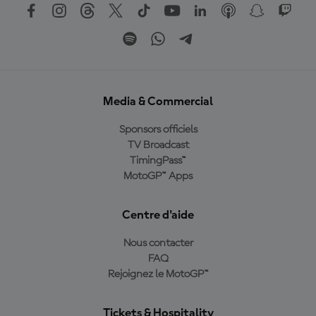
Media & Commercial
Sponsors officiels
TV Broadcast
TimingPass™
MotoGP™ Apps
Centre d'aide
Nous contacter
FAQ
Rejoignez le MotoGP™
Tickets & Hospitality