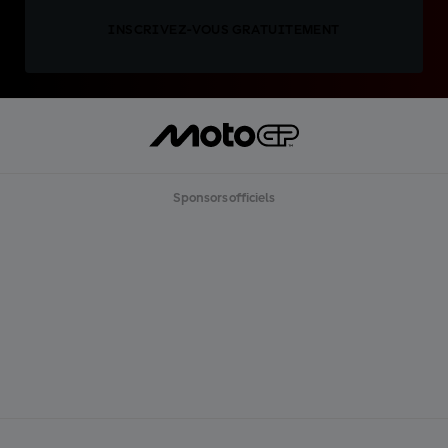
INSCRIVEZ-VOUS GRATUITEMENT
Sponsors officiels