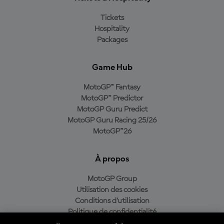
Tickets
Hospitality
Packages
Game Hub
MotoGP™ Fantasy
MotoGP™ Predictor
MotoGP Guru Predict
MotoGP Guru Racing 25/26
MotoGP™26
À propos
MotoGP Group
Utilisation des cookies
Conditions d'utilisation
Politique de confidentialité
Politique d’achat