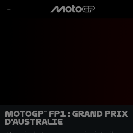
MotoGP™ FP1 : Grand Prix
d'Australie