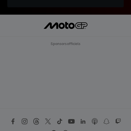
Sponsors officiels