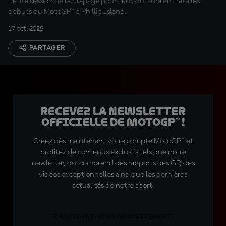
Petite session de rattrapage pour ceux qui auraient raté les
débuts du MotoGP™ à Phillip Island.
17 oct. 2025
PARTAGER
Recevez la Newsletter
officielle de MotoGP™ !
Créez dès maintenant votre compte MotoGP™ et
profitez de contenus exclusifs tels que notre
newletter, qui comprend des rapports des GP, des
vidéos exceptionnelles ainsi que les dernières
actualités de notre sport.
INSCRIVEZ-VOUS GRATUITEMENT