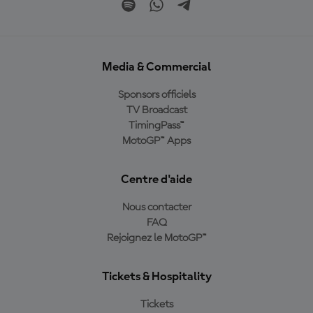
Media & Commercial
Sponsors officiels
TV Broadcast
TimingPass™
MotoGP™ Apps
Centre d'aide
Nous contacter
FAQ
Rejoignez le MotoGP™
Tickets & Hospitality
Tickets