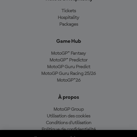
Tickets
Hospitality
Packages
Game Hub
MotoGP™ Fantasy
MotoGP™ Predictor
MotoGP Guru Predict
MotoGP Guru Racing 25/26
MotoGP™26
À propos
MotoGP Group
Utilisation des cookies
Conditions d'utilisation
Politique de confidentialité
Politique d’achat