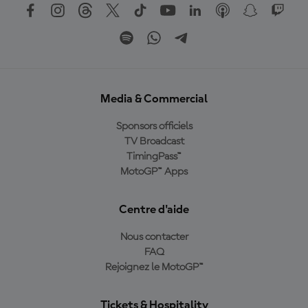
Media & Commercial
Sponsors officiels
TV Broadcast
TimingPass™
MotoGP™ Apps
Centre d'aide
Nous contacter
FAQ
Rejoignez le MotoGP™
Tickets & Hospitality