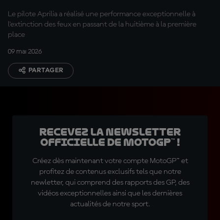
Le pilote Aprilia a réalisé une performance exceptionnelle à
l'extinction des feux en passant de la huitième à la première
place
09 mai 2026
PARTAGER
Recevez la Newsletter
officielle de MotoGP™ !
Créez dès maintenant votre compte MotoGP™ et
profitez de contenus exclusifs tels que notre
newletter, qui comprend des rapports des GP, des
vidéos exceptionnelles ainsi que les dernières
actualités de notre sport.