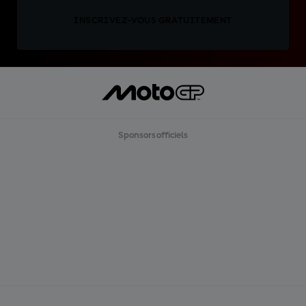
INSCRIVEZ-VOUS GRATUITEMENT
Sponsors officiels