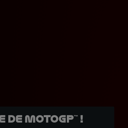
 de MotoGP™ !