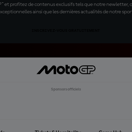
t profitez de contenus exclusifs tels que notre newletter, 
xceptionnelles ainsi que les dernières actualités de notre spor
INSCRIVEZ-VOUS GRATUITEMENT
Sponsors officiels