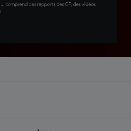
qui comprend des rapports des GP, des vidéos
t.