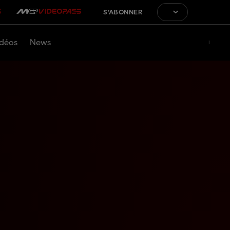
S'ABONNER
déos
News