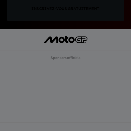
INSCRIVEZ-VOUS GRATUITEMENT
Sponsors officiels