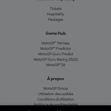
Tickets
Hospitality
Packages
Game Hub
MotoGP™ Fantasy
MotoGP™ Predictor
MotoGP Guru Predict
MotoGP Guru Racing 25/26
MotoGP™26
À propos
MotoGP Group
Utilisation des cookies
Conditions d'utilisation
Politique de confidentialité
Politique d’achat