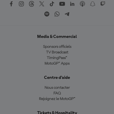
Media & Commercial
Sponsors officiels
TV Broadcast
TimingPass™
MotoGP™ Apps
Centre d'aide
Nous contacter
FAQ
Rejoignez le MotoGP™
Tickets & Hospitality