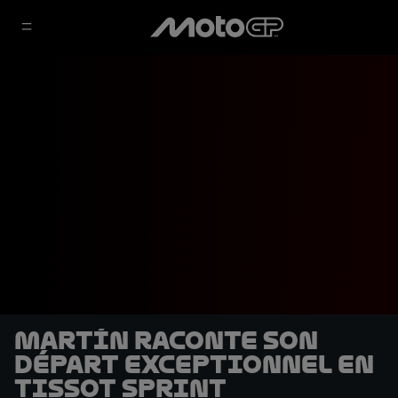
Martín raconte son
départ exceptionnel en
Tissot Sprint