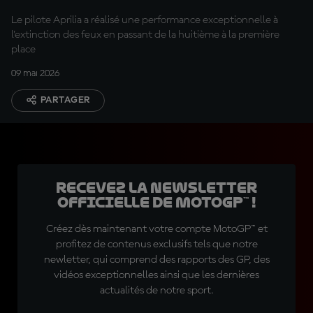
Le pilote Aprilia a réalisé une performance exceptionnelle à
l'extinction des feux en passant de la huitième à la première
place
09 mai 2026
PARTAGER
Recevez la Newsletter
officielle de MotoGP™ !
Créez dès maintenant votre compte MotoGP™ et
profitez de contenus exclusifs tels que notre
newletter, qui comprend des rapports des GP, des
vidéos exceptionnelles ainsi que les dernières
actualités de notre sport.