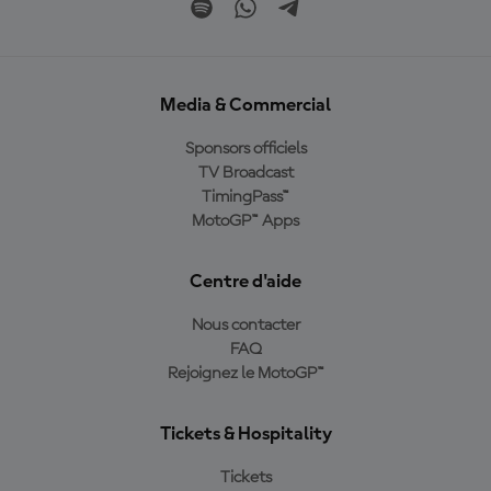
Media & Commercial
Sponsors officiels
TV Broadcast
TimingPass™
MotoGP™ Apps
Centre d'aide
Nous contacter
FAQ
Rejoignez le MotoGP™
Tickets & Hospitality
Tickets