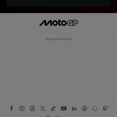
Sponsors officiels