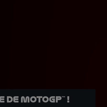
 de MotoGP™ !