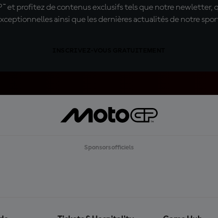
t profitez de contenus exclusifs tels que notre newletter, 
xceptionnelles ainsi que les dernières actualités de notre spor
INSCRIVEZ-VOUS GRATUITEMENT
Sponsors officiels