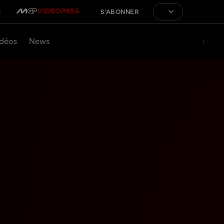
S'ABONNER
déos
News