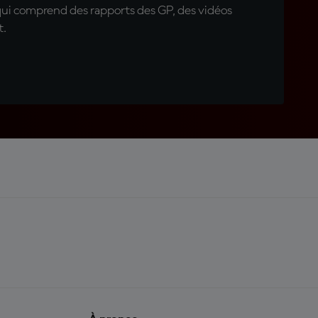
qui comprend des rapports des GP, des vidéos
t.